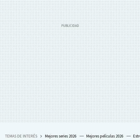
TEMAS DE INTERÉS
Mejores series 2026
Mejores películas 2026
Est