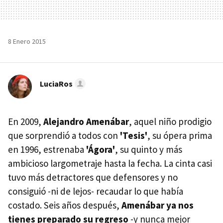
8 Enero 2015
LuciaRos
En 2009,
Alejandro Amenábar
, aquel niño prodigio
que sorprendió a todos con
'Tesis'
, su ópera prima
en 1996, estrenaba
'Ágora'
, su quinto y más
ambicioso largometraje hasta la fecha. La cinta casi
tuvo más detractores que defensores y no
consiguió -ni de lejos- recaudar lo que había
costado. Seis años después,
Amenábar ya nos
tienes preparado su regreso
-y nunca mejor