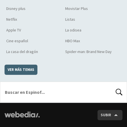
Disney plus
Movistar Plus
Netflix
Listas
Apple TV
La odisea
Cine español
HBO Max
La casa del dragón
Spider-man: Brand New Day
VER MÁS TEMAS
BUSCA
SUBIR