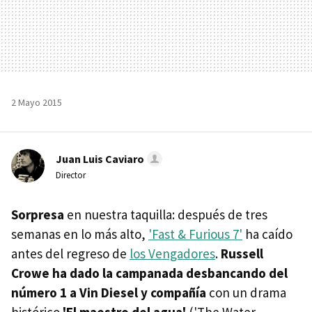
2 Mayo 2015
Juan Luis Caviaro
Director
Sorpresa
en nuestra taquilla: después de tres
semanas en lo más alto,
'Fast & Furious 7'
ha caído
antes del regreso de
los Vengadores
.
Russell
Crowe ha dado la campanada desbancando del
número 1 a Vin Diesel y compañía
con un drama
histórico
'El maestro del agua'
('The Water