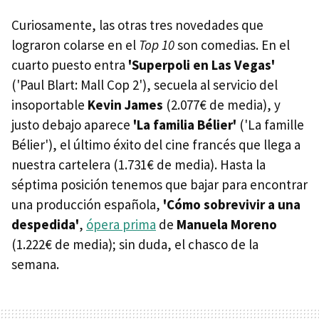
Curiosamente, las otras tres novedades que
lograron colarse en el
Top 10
son comedias. En el
cuarto puesto entra
'Superpoli en Las Vegas'
('Paul Blart: Mall Cop 2'), secuela al servicio del
insoportable
Kevin James
(2.077€ de media), y
justo debajo aparece
'La familia Bélier'
('La famille
Bélier'), el último éxito del cine francés que llega a
nuestra cartelera (1.731€ de media). Hasta la
séptima posición tenemos que bajar para encontrar
una producción española,
'Cómo sobrevivir a una
despedida'
,
ópera prima
de
Manuela Moreno
(1.222€ de media); sin duda, el chasco de la
semana.