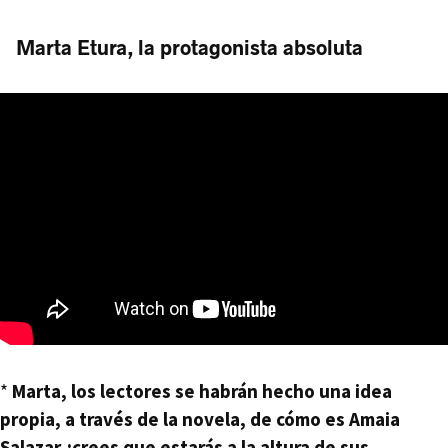
Marta Etura, la protagonista absoluta
*
Marta, los lectores se habrán hecho una idea
propia, a través de la novela, de cómo es Amaia
Salazar ¿crees que estarás a la altura de sus