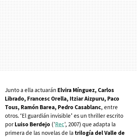
Junto a ella actuarán
Elvira Mínguez, Carlos
Librado, Francesc Orella, Itziar Aizpuru, Paco
Tous, Ramón Barea, Pedro Casablanc
, entre
otros. ‘El guardián invisible’ es un thriller escrito
por
Luiso Berdejo
('
Rec
', 2007) que adapta la
primera de las novelas de la
trilogía del Valle de