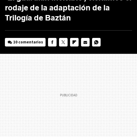
rodaje de la adaptación de la
Trilogía de Baztán
10 comentarios
FACEBOOK
TWITTER
FLIPBOARD
E-
WHATSAPP
MAIL