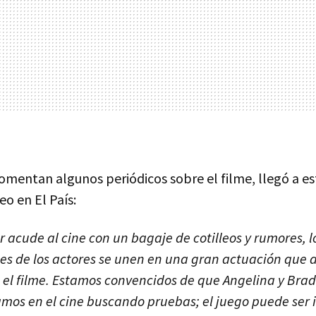
omentan algunos periódicos sobre el filme, llegó a e
o en El País:
r acude al cine con un bagaje de cotilleos y rumores, 
eales de los actores se unen en una gran actuación que 
el filme. Estamos convencidos de que Angelina y Brad 
mos en el cine buscando pruebas; el juego puede ser 