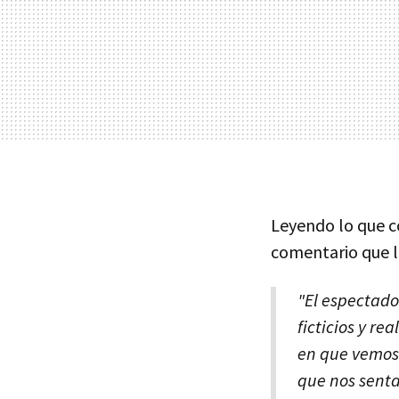
Leyendo lo que c
comentario que le
"El espectado
ficticios y r
en que vemos 
que nos senta