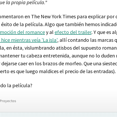
ue la propia película."
comentaron en The New York Times para explicar por
 éxito de la película. Algo que también hemos indica
omoción del romance
y al
efecto del trailer
. Y que es 
 hice mientras veía 'La isla'
, allí contando las marcas 
ula, en ésta, vislumbrando atisbos del supuesto roma
mantener tu cabeza entretenida, aunque no lo duden
 dejarse caer en los brazos de morfeo. Que una sieste
erto es que luego maldices el precio de las entradas).
do la película?
Proyectos