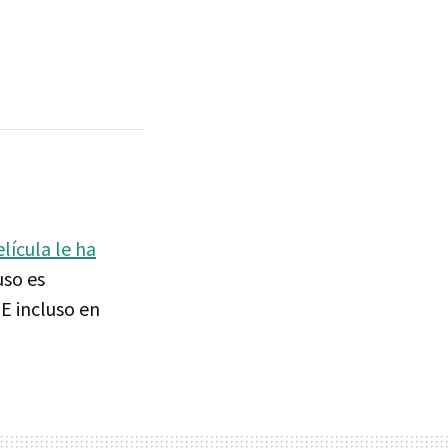
lícula le ha
uso es
E incluso en