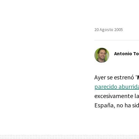
20 Agosto 2005
Antonio T
Ayer se estrenó '
parecido aburrid
excesivamente la
España, no ha sid