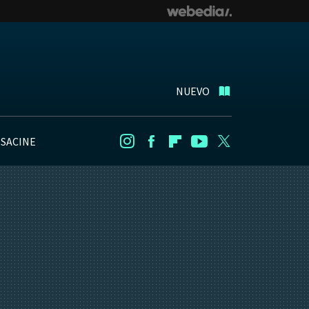
NUEVO
NSACINE
Instagram
Facebook
Flipboard
Youtube
Twitter