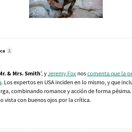
oca
Mr. & Mrs. Smith
', y
Jeremy Fox
nos
comenta que la pe
a
. Los expertos en USA inciden en lo mismo, y que incl
rga, combinando romance y acción de forma pésima. 
o vista con buenos ojos por la crítica.