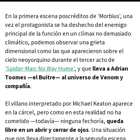
En la primera escena poscréditos de 'Morbius', una
vez el protagonista se ha deshecho del enemigo
principal de la función en un clímax no demasiado
climático, podemos observar una grieta
dimensional como las que aparecieron sobre el
cielo neoyorquino durante el tercer acto de
'Spider-Man: No Way Home'
, y que
lleva a Adrian
Toomes —el Buitre— al universo de Venom y
compañía
.
El villano interpretado por Michael Keaton aparece
en la cárcel, pero como en esta realidad no ha
cometido —todavía— ninguna fechoría,
queda
libre en un abrir y cerrar de ojos
. Una situación
que nos lleva directamente a la segunda escena