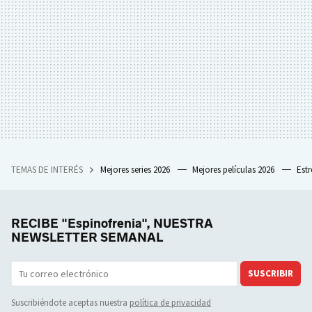
TEMAS DE INTERÉS
Mejores series 2026
Mejores películas 2026
Est
RECIBE "Espinofrenia", NUESTRA
NEWSLETTER SEMANAL
SUSCRIBIR
Suscribiéndote aceptas nuestra
política de privacidad