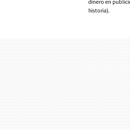
dinero en publici
historia).