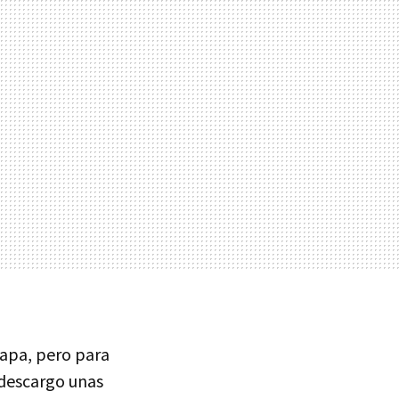
uapa, pero para
 descargo unas