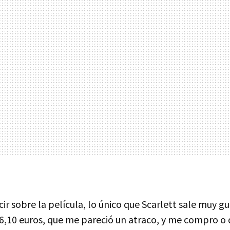
r sobre la película, lo único que Scarlett sale muy g
6,10 euros, que me pareció un atraco, y me compro o