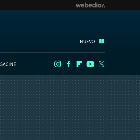
NUEVO
NSACINE
Instagram
Facebook
Flipboard
Youtube
Twitter