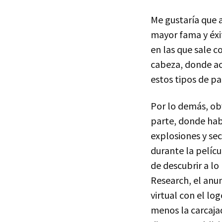
Me gustaría que a
mayor fama y éxit
en las que sale c
cabeza, donde ac
estos tipos de pa
Por lo demás, ob
parte, donde habí
explosiones y sec
durante la pelíc
de descubrir a lo
Research, el anun
virtual con el l
menos la carcaja