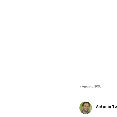
7 Agosto 2005
Antonio T