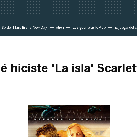
Spider-Man: Brand New Day
Alien
Las guerreras K-Pop
El juego del 
 hiciste 'La isla' Scarlet