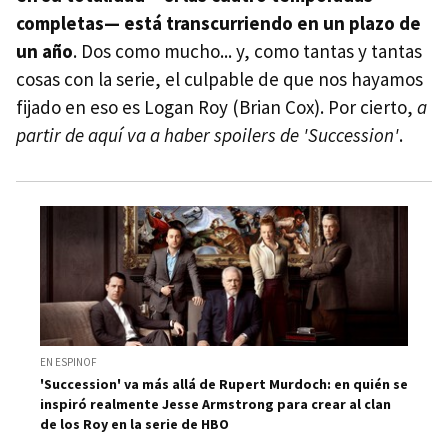
completas— está transcurriendo en un plazo de
un año
. Dos como mucho... y, como tantas y tantas
cosas con la serie, el culpable de que nos hayamos
fijado en eso es Logan Roy (Brian Cox). Por cierto,
a
partir de aquí va a haber spoilers de 'Succession'
.
EN ESPINOF
'Succession' va más allá de Rupert Murdoch: en quién se
inspiró realmente Jesse Armstrong para crear al clan
de los Roy en la serie de HBO