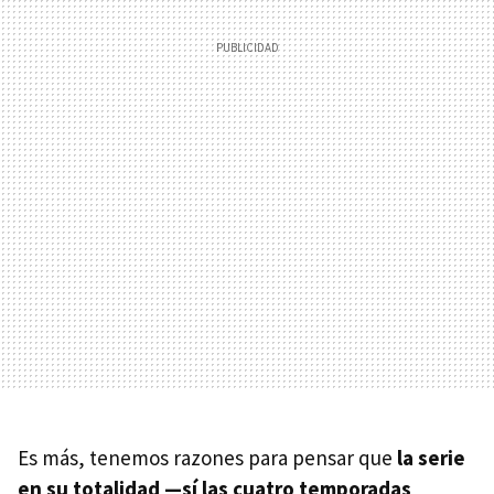
Es más, tenemos razones para pensar que
la serie
en su totalidad —sí las cuatro temporadas