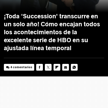
¡Toda 'Succession' transcurre en
un solo año! Cómo encajan todos
los acontecimientos de la
excelente serie de HBO en su
ajustada línea temporal
4 comentarios
FACEBOOK
TWITTER
FLIPBOARD
E-
WHATSAPP
MAIL