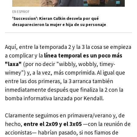
EN ESPINOF
'Succession': Kieran Culkin desvela por qué
desaparecieron la mujer e hija de su personaje
Aquí, entre la temporada 2 y la 3 la cosa se empieza
a complicar y la
línea temporal es un poco más
"laxa"
(por no decir "wibbly, wobbly, timey-
wimey") y, a la vez, más comprimida. Al igual que
entre las dos primeras, la 3 arranca también
inmediatamente después que finaliza la 2 con la
bomba informativa lanzada por Kendall.
Claramente seguimos en primavera/verano y, de
hecho,
entre el 2x09 y el 3x05
—con la reunión de
accionistas— habrían pasado, si nos fiamos de