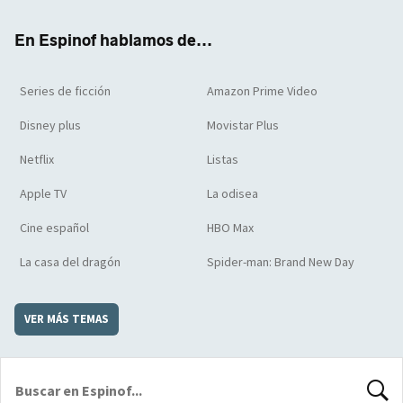
k
m
d
En Espinof hablamos de...
Series de ficción
Amazon Prime Video
Disney plus
Movistar Plus
Netflix
Listas
Apple TV
La odisea
Cine español
HBO Max
La casa del dragón
Spider-man: Brand New Day
VER MÁS TEMAS