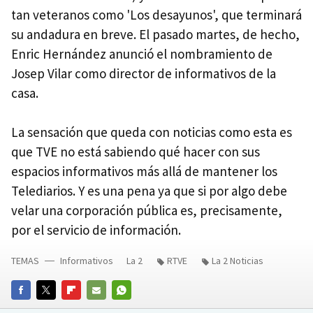
tan veteranos como 'Los desayunos', que terminará
su andadura en breve. El pasado martes, de hecho,
Enric Hernández anunció el nombramiento de
Josep Vilar como director de informativos de la
casa.
La sensación que queda con noticias como esta es
que TVE no está sabiendo qué hacer con sus
espacios informativos más allá de mantener los
Telediarios. Y es una pena ya que si por algo debe
velar una corporación pública es, precisamente,
por el servicio de información.
TEMAS
Informativos
La 2
RTVE
La 2 Noticias
FACEBOOK
TWITTER
FLIPBOARD
E-
WHATSAPP