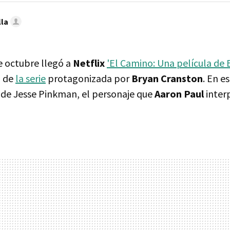
lla
e octubre llegó a
Netflix
'El Camino: Una película de 
a de
la serie
protagonizada por
Bryan Cranston
. En e
 de Jesse Pinkman, el personaje que
Aaron Paul
inter