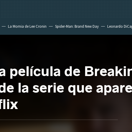
La Momia de Lee Cronin
Spider-Man: Brand New Day
Leonardo DiCa
a película de Breaki
de la serie que apar
lix