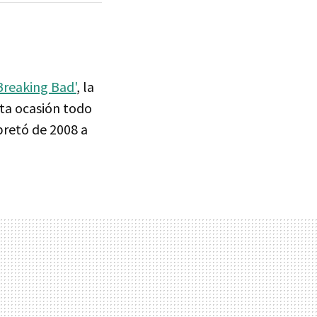
Breaking Bad'
, la
sta ocasión todo
pretó de 2008 a