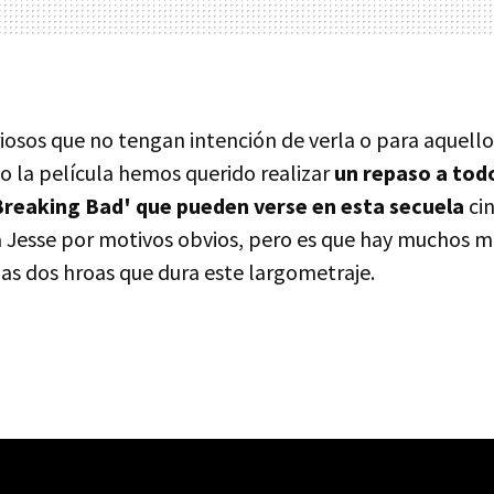
iosos que no tengan intención de verla o para aquello
o la película hemos querido realizar
un repaso a todo
Breaking Bad' que pueden verse en esta secuela
ci
Jesse por motivos obvios, pero es que hay muchos m
 las dos hroas que dura este largometraje.