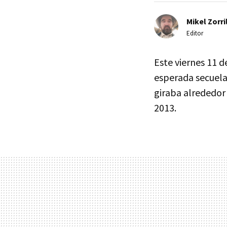
Mikel Zorri
Editor
Este viernes 11 d
esperada secuel
giraba alrededor
2013.