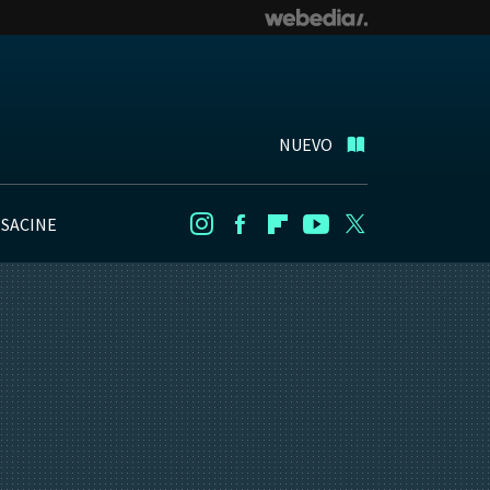
NUEVO
NSACINE
Instagram
Facebook
Flipboard
Youtube
Twitter