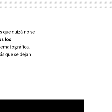
s que quizá no se
s los
nematográfica.
ás que se dejan