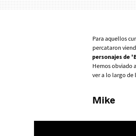
Para aquellos cur
percataron viend
personajes de '
Hemos obviado a 
ver a lo largo de
Mike