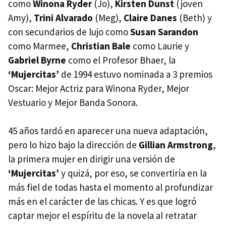
como
Winona Ryder
(Jo),
Kirsten Dunst
(joven
Amy),
Trini Alvarado
(Meg),
Claire Danes
(Beth) y
con secundarios de lujo como
Susan Sarandon
como Marmee,
Christian Bale
como Laurie y
Gabriel Byrne
como el Profesor Bhaer, la
‘Mujercitas’
de 1994 estuvo nominada a 3 premios
Oscar: Mejor Actriz para Winona Ryder, Mejor
Vestuario y Mejor Banda Sonora.
45 años tardó en aparecer una nueva adaptación,
pero lo hizo bajo la dirección de
Gillian Armstrong
,
la primera mujer en dirigir una versión de
‘Mujercitas’
y quizá, por eso, se convertiría en la
más fiel de todas hasta el momento al profundizar
más en el carácter de las chicas. Y es que logró
captar mejor el espíritu de la novela al retratar