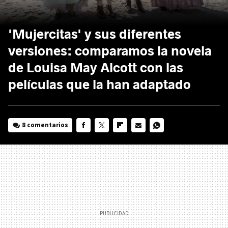
'Mujercitas' y sus diferentes
versiones: comparamos la novela
de Louisa May Alcott con las
películas que la han adaptado
8 comentarios
FACEBOOK
TWITTER
FLIPBOARD
E-
WHATSAPP
MAIL