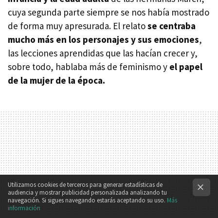
cuya segunda parte siempre se nos había mostrado
de forma muy apresurada. El relato
se centraba
mucho más en los personajes y sus emociones
,
las lecciones aprendidas que las hacían crecer y,
sobre todo, hablaba más de feminismo y
el papel
de la mujer de la época.
Utilizamos cookies de terceros para generar estadísticas de
audiencia y mostrar publicidad personalizada analizando tu
navegación. Si sigues navegando estarás aceptando su uso.
Más
información