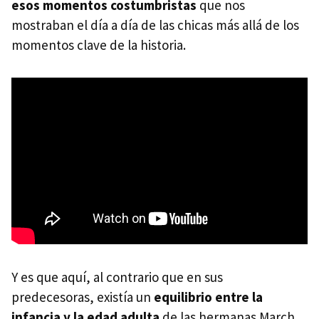
esos momentos costumbristas
que nos
mostraban el día a día de las chicas más allá de los
momentos clave de la historia.
Y es que aquí, al contrario que en sus
predecesoras, existía un
equilibrio entre la
infancia y la edad adulta
de las hermanas March,