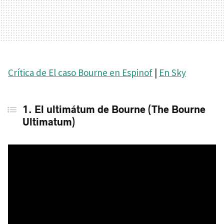
Crítica de El caso Bourne en Espinof
|
En Sky
1. El ultimátum de Bourne (The Bourne
Ultimatum)