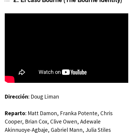
2. El caso Bourne (The Bourne Identity)
Dirección
: Doug Liman
Reparto
: Matt Damon, Franka Potente, Chris
Cooper, Brian Cox, Clive Owen, Adewale
Akinnuoye-Agbaje, Gabriel Mann, Julia Stiles