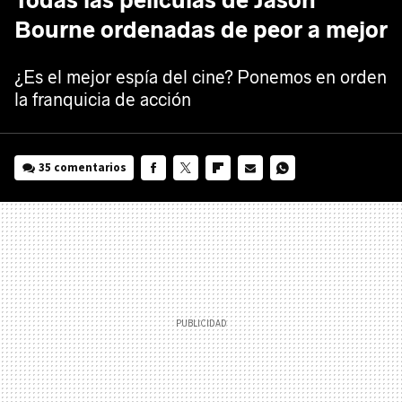
Todas las películas de Jason
Bourne ordenadas de peor a mejor
¿Es el mejor espía del cine? Ponemos en orden
la franquicia de acción
35 comentarios
FACEBOOK
TWITTER
FLIPBOARD
E-
WHATSAPP
MAIL