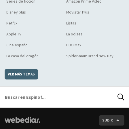
Series de ficción
Amazon Prime Video
Disney plus
Movistar Plus
Netflix
Listas
Apple TV
La odisea
Cine español
HBO Max
La casa del dragón
Spider-man: Brand New Day
VER MÁS TEMAS
BUSCA
SUBIR