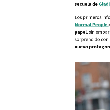
secuela de
Glad
Los primeros inf
Normal People
papel
, sin embar
sorprendido con 
nuevo protagon