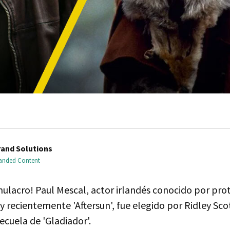
and Solutions
randed Content
mulacro! Paul Mescal, actor irlandés conocido por pro
 recientemente 'Aftersun', fue elegido por Ridley Sco
ecuela de 'Gladiador'.