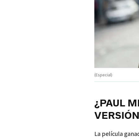
(Especial)
¿PAUL M
VERSIÓN
La película ganad