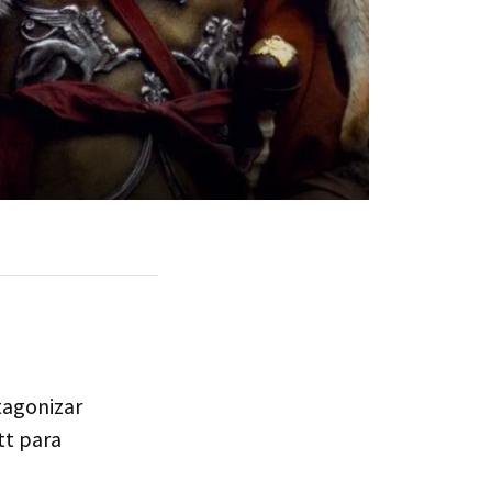
tagonizar
tt para