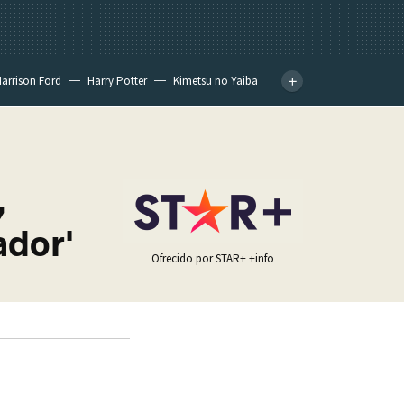
arrison Ford
Harry Potter
Kimetsu no Yaiba
,
ador'
Ofrecido por STAR+
+info