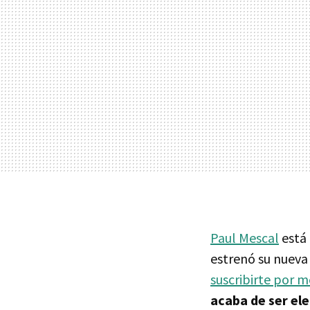
Paul Mescal
está 
estrenó su nueva
suscribirte por 
acaba de ser el