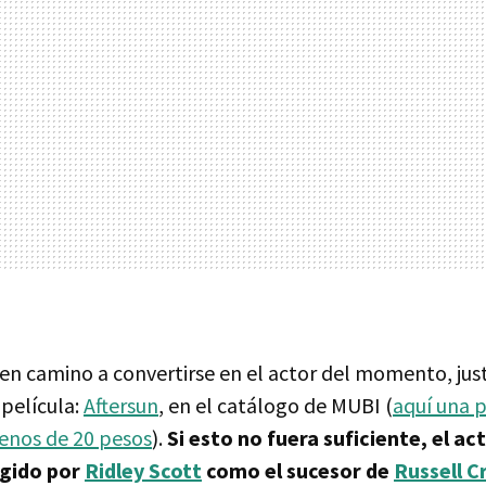
en camino a convertirse en el actor del momento, ju
 película:
Aftersun
, en el catálogo de MUBI (
aquí una 
menos de 20 pesos
).
Si esto no fuera suficiente, el ac
egido por
Ridley Scott
como el sucesor de
Russell 