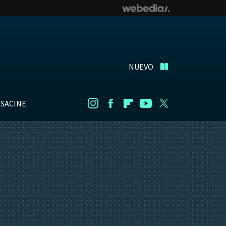
NUEVO
NSACINE
Instagram
Facebook
Flipboard
Youtube
Twitter