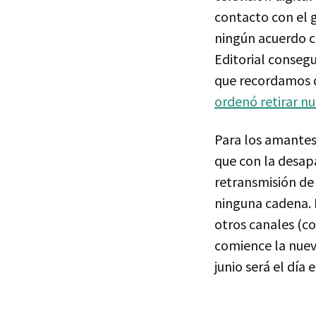
contacto con el 
ningún acuerdo c
Editorial consegu
que recordamos q
ordenó retirar n
Para los amantes 
que con la desapa
retransmisión de
ninguna cadena. 
otros canales (c
comience la nuev
junio será el día