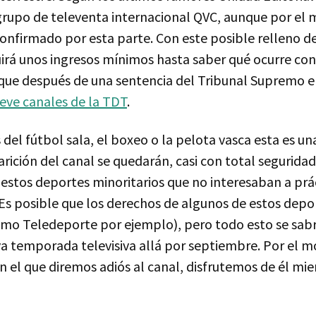
grupo de televenta internacional QVC, aunque por e
onfirmado por esta parte. Con este posible relleno de
irá unos ingresos mínimos hasta saber qué ocurre con 
ue después de una sentencia del Tribunal Supremo e
ueve canales de la TDT
.
del fútbol sala, el boxeo o la pelota vasca esta es un
rición del canal se quedarán, casi con total seguridad,
 estos deportes minoritarios que no interesaban a pr
Es posible que los derechos de algunos de estos depo
omo Teledeporte por ejemplo), pero todo esto se sab
a temporada televisiva allá por septiembre. Por el m
 en el que diremos adiós al canal, disfrutemos de él m