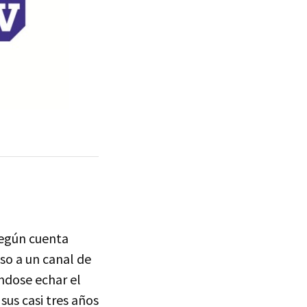
Según cuenta
so a un canal de
ndose echar el
sus casi tres años