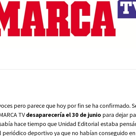
 voces pero parece que hoy por fin se ha confirmado. 
l MARCA TV
desaparecería el 30 de junio
para dejar pa
e sabía hace tiempo que Unidad Editorial estaba pensá
el periódico deportivo ya que no habían conseguido en 