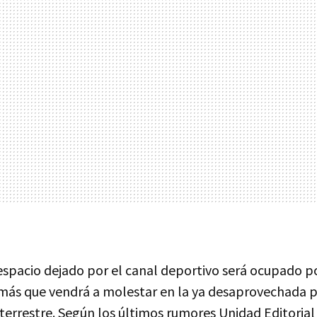
espacio dejado por el canal deportivo será ocupado p
 más que vendrá a molestar en la ya desaprovechada pa
l terrestre. Según los últimos rumores Unidad Editorial