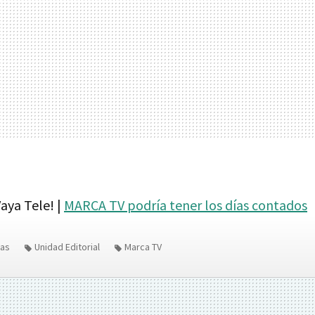
aya Tele! |
MARCA TV podría tener los días contados
nas
Unidad Editorial
Marca TV