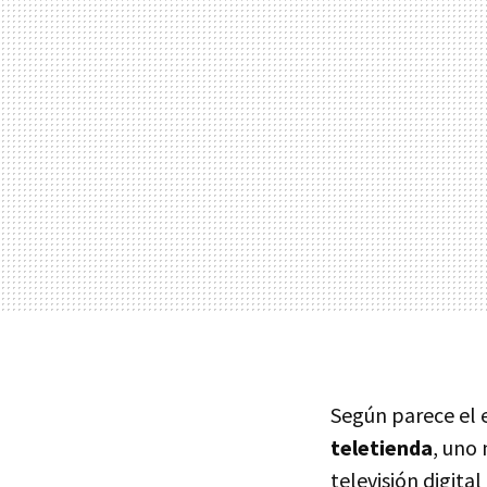
Según parece el 
teletienda
, uno
televisión digita