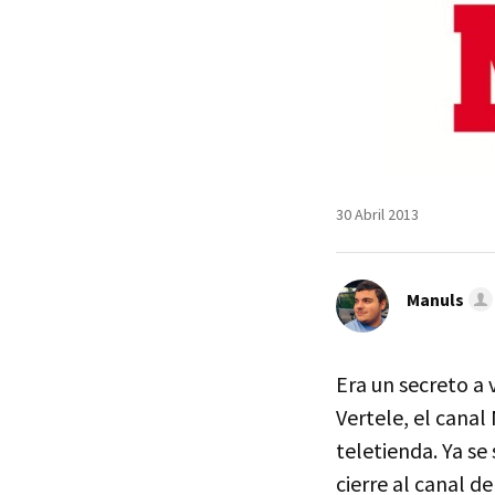
30 Abril 2013
Manuls
Era un secreto a
Vertele, el cana
teletienda. Ya s
cierre al canal d