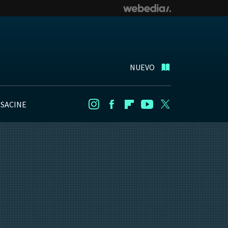
NUEVO
NSACINE
Instagram
Facebook
Flipboard
Youtube
Twitter