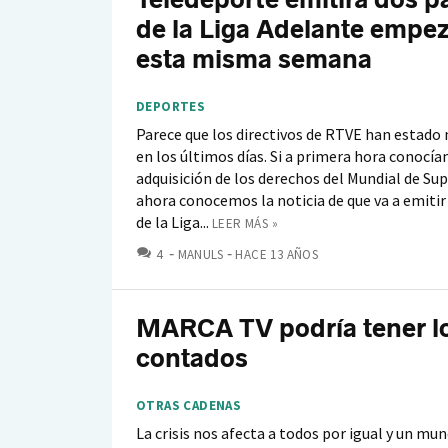
de la Liga Adelante empe
esta misma semana
DEPORTES
Parece que los directivos de RTVE han estad
en los últimos días. Si a primera hora conocía
adquisición de los derechos del Mundial de Sup
ahora conocemos la noticia de que va a emitir
de la Liga...
LEER MÁS »
COMENTARIOS
4
MANULS
HACE 13 AÑOS
MARCA TV podría tener lo
contados
OTRAS CADENAS
La crisis nos afecta a todos por igual y un mu