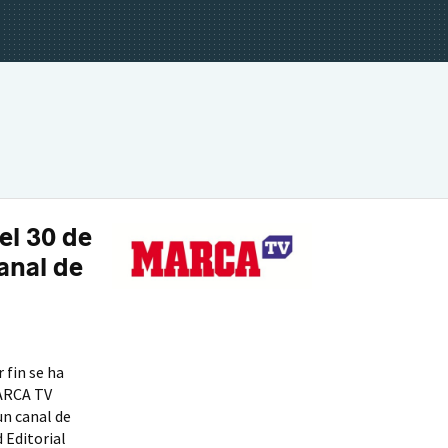
l 30 de
anal de
 fin se ha
MARCA TV
un canal de
 Editorial