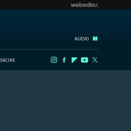
NUEVO
NSACINE
Instagram
Facebook
Flipboard
Youtube
Twitter