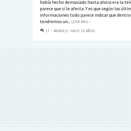
había hecho demasiado hasta ahora era la tel
parece que sí le afecta. Y es que según las últi
informaciones todo parece indicar que dentro
tendremos un...
LEER MÁS »
COMENTARIOS
17
MANULS
HACE 13 AÑOS