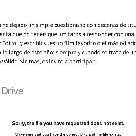
 he dejado un simple cuestionario con decenas de títu
enta que no tenéis que limitaros a responder con una 
 "otro" y escribir vuestro film favorito o el más odiad
a lo largo de este año; siempre y cuando se trate de u
 válido. Sin más, os invito a participar: