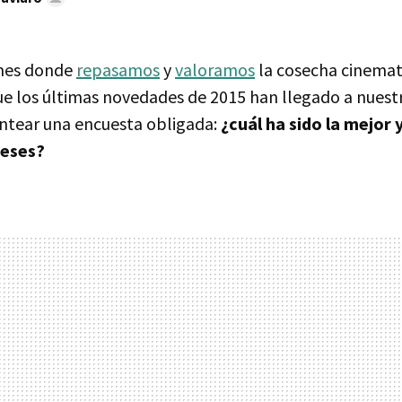
 mes donde
repasamos
y
valoramos
la cosecha cinemat
ue los últimas novedades de 2015 han llegado a nuestr
tear una encuesta obligada:
¿cuál ha sido la mejor y
meses?