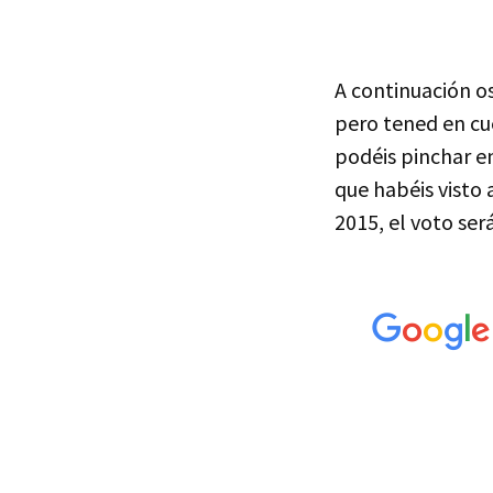
A continuación os
pero tened en cu
podéis pinchar en
que habéis visto 
2015, el voto será