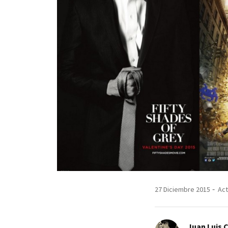
27 Diciembre 2015
Act
Juan Luis 