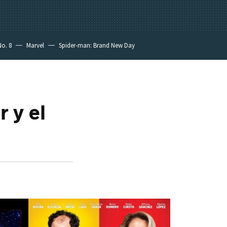
No. 8
Marvel
Spider-man: Brand New Day
 y el