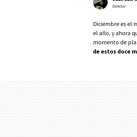
Director
Diciembre es el
el año, y ahora q
momento de plan
de estos doce 