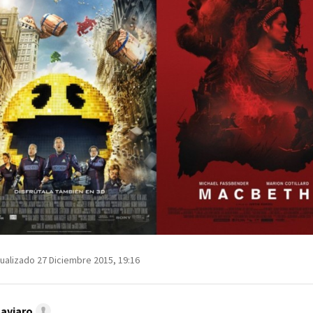
ualizado 27 Diciembre 2015, 19:16
Caviaro