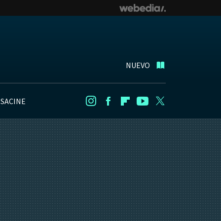
NUEVO
NSACINE
Instagram
Facebook
Flipboard
Youtube
Twitter