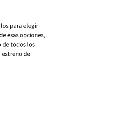
los para elegir
de esas opciones,
o de todos los
n estreno de