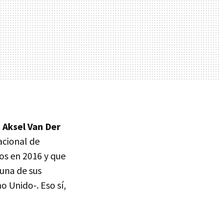
a
Aksel Van Der
acional de
os en 2016 y que
 una de sus
 Unido-. Eso sí,