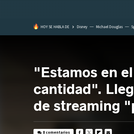
HOY SE HABLA DE
Disney
Michael Douglas
S
"Estamos en el 
cantidad". Lle
de streaming "
8 comentarios