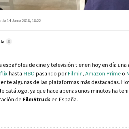
ado 14 Junio 2018, 18:22
lla
 españoles de cine y televisión tienen hoy en día una
flix
hasta
HBO
pasando por
Filmin
,
Amazon Prime
o
M
ente algunas de las plataformas más destacadas. Ho
ble catálogo, ya que hace apenas unos minutos ha teni
tación de
FilmStruck
en España.