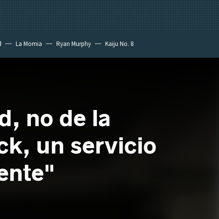
d
La Momia
Ryan Murphy
Kaiju No. 8
d, no de la
ck, un servicio
ente"