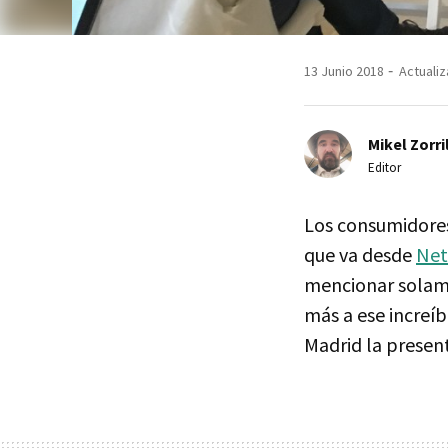
13 Junio 2018
Actualiz
Mikel Zorri
Editor
Los consumidores
que va desde
Net
mencionar solam
más a ese increí
Madrid la presen