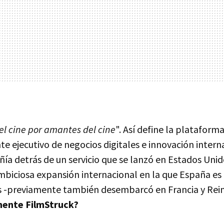
l cine por amantes del cine
". Así define la plataform
nte ejecutivo de negocios digitales e innovación intern
ía detrás de un servicio que se lanzó en Estados Unid
mbiciosa expansión internacional en la que España es
 -previamente también desembarcó en Francia y Reino
mente FilmStruck?