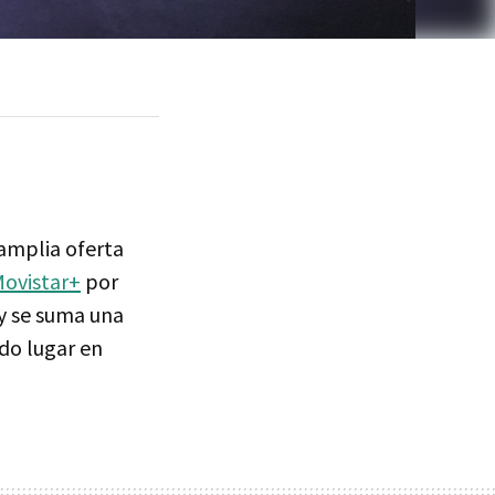
 amplia oferta
ovistar+
por
y se suma una
do lugar en