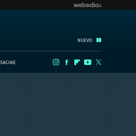
NUEVO
NSACINE
Instagram
Facebook
Flipboard
Youtube
Twitter