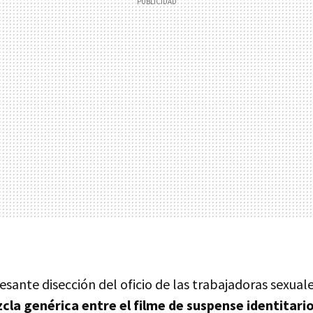
resante disección del oficio de las trabajadoras sexual
cla genérica entre el filme de suspense identitari