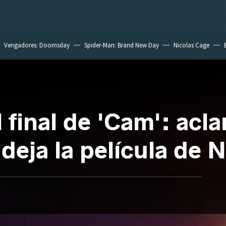
Vengadores: Doomsday
Spider-Man: Brand New Day
Nicolas Cage
l final de 'Cam': acl
deja la película de N