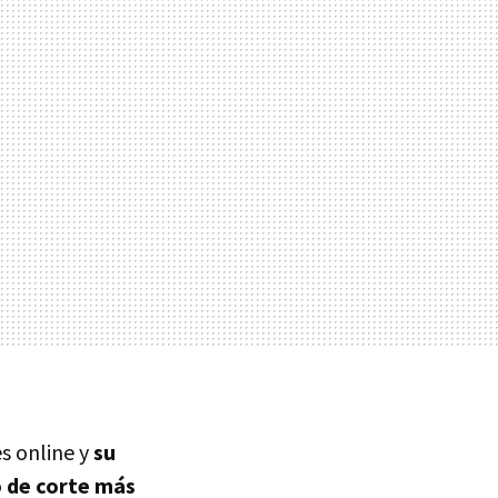
es online y
su
o de corte más