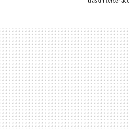
tras un tercer ac