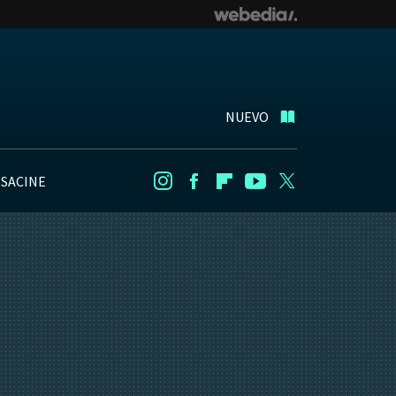
NUEVO
NSACINE
Instagram
Facebook
Flipboard
Youtube
Twitter