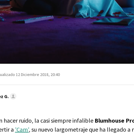
ualizado 12 Diciembre 2018, 20:40
z G.
 hacer ruido, la casi siempre infalible
Blumhouse Pr
rtir a
'Cam'
, su nuevo largometraje que ha llegado a 