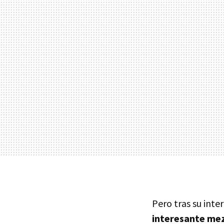
Pero tras su inte
interesante mez