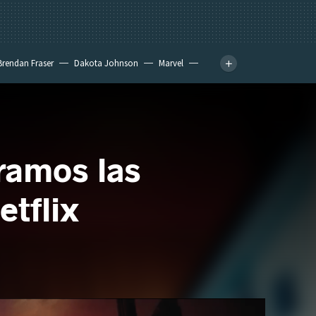
Brendan Fraser
Dakota Johnson
Marvel
aramos las
etflix