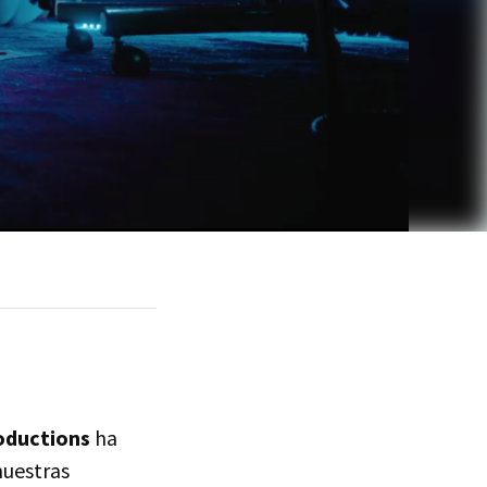
oductions
ha
nuestras