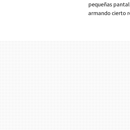
pequeñas pantall
armando cierto re