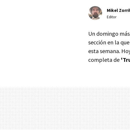
Mikel Zorri
Editor
Un domingo más h
sección en la que
esta semana. Hoy
completa de
'Tr