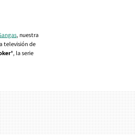
Gangas
, nuestra
a televisión de
oker'
, la serie