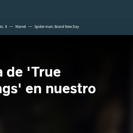
No. 8
Marvel
Spider-man: Brand New Day
a de 'True
ngs' en nuestro