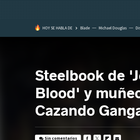
HOY SE HABLA DE
Blade
Michael Douglas
Di
Steelbook de 'J
Blood' y muñec
Cazando Gang
Sin comentarios