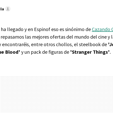
lla
a llegado y en Espinof eso es sinónimo de
Cazando 
 repasamos las mejores ofertas del mundo del cine y l
 encontraréis, entre otros chollos, el steelbook de
'J
ue Blood'
y un pack de figuras de
'Stranger Things'
.