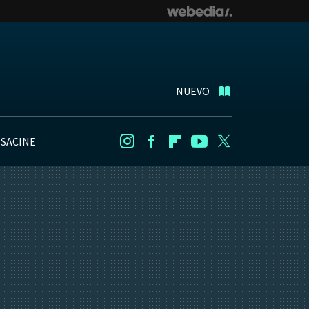
NUEVO
NSACINE
Instagram
Facebook
Flipboard
Youtube
Twitter