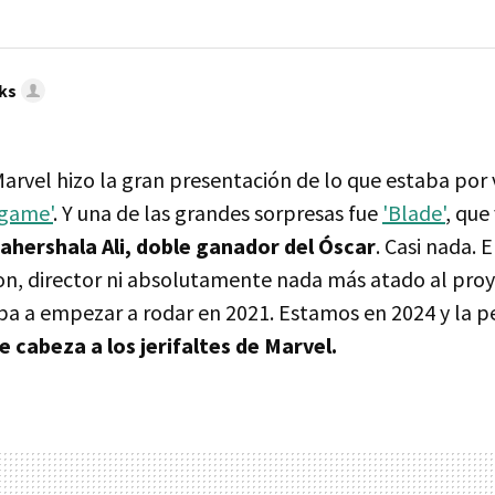
ks
Marvel hizo la gran presentación de lo que estaba por
game'
. Y una de las grandes sorpresas fue
'Blade'
, que
ahershala Ali, doble ganador del Óscar
. Casi nada. 
on, director ni absolutamente nada más atado al proy
a a empezar a rodar en 2021. Estamos en 2024 y la p
e cabeza a los jerifaltes de Marvel.