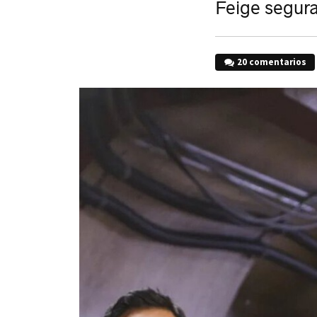
Feige segur
20 comentarios