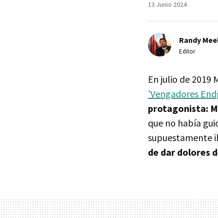
13 Junio 2024
Randy Mee
Editor
En julio de 2019 
'Vengadores End
protagonista: M
que no había gui
supuestamente ib
de dar dolores d