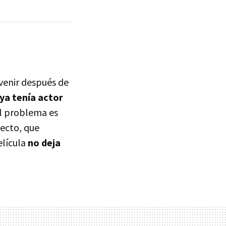
 venir después de
ya tenía actor
El problema es
ecto, que
elícula
no deja