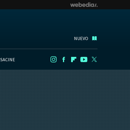
NUEVO
NSACINE
Instagram
Facebook
Flipboard
Youtube
Twitter