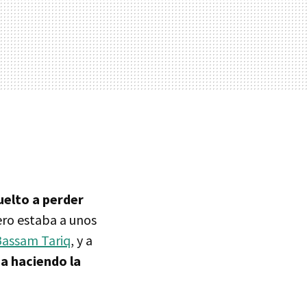
uelto a perder
ero estaba a unos
Bassam Tariq
, y a
a haciendo la