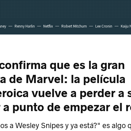
sney
Renny Harlin
Netflix
Robert Mitchum
Lee Cronin
Kaiju 
 confirma que es la gran
a de Marvel: la película
roica vuelve a perder a 
r a punto de empezar el 
mos a Wesley Snipes y ya está?" es algo 