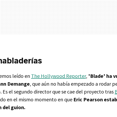
habladerías
hemos leído en
The Hollywood Reporter
,
'Blade' ha v
Yann Demange
, que aún no había empezado a rodar p
 Es el segundo director que se cae del proyecto tras
llado en el mismo momento en que
Eric Pearson estab
 del guion.