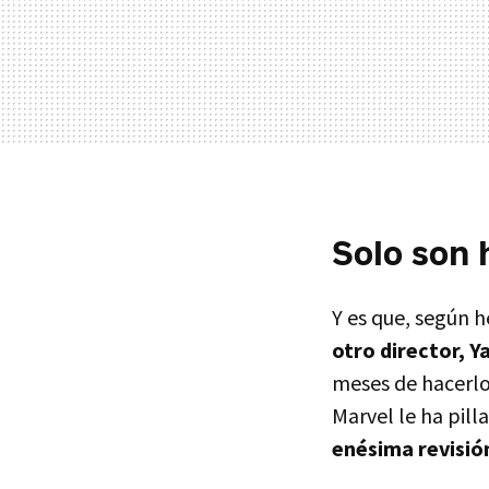
Solo son 
Y es que, según 
otro director, 
meses de hacerlo.
Marvel le ha pi
enésima revisión