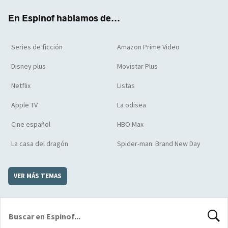
k
m
d
En Espinof hablamos de...
Series de ficción
Amazon Prime Video
Disney plus
Movistar Plus
Netflix
Listas
Apple TV
La odisea
Cine español
HBO Max
La casa del dragón
Spider-man: Brand New Day
VER MÁS TEMAS