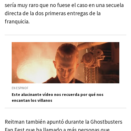
sería muy raro que no fuese el caso en una secuela
directa de la dos primeras entregas de la
franquicia.
EN ESPINOF
Este alucinante vídeo nos recuerda por qué nos
encantan los villanos
Reitman también apuntó durante la Ghostbusters
Fan Fest que ha llamado a más personas que