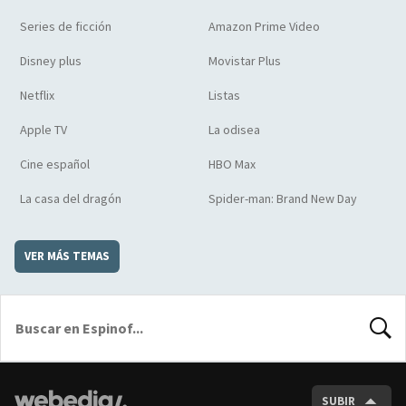
Series de ficción
Amazon Prime Video
Disney plus
Movistar Plus
Netflix
Listas
Apple TV
La odisea
Cine español
HBO Max
La casa del dragón
Spider-man: Brand New Day
VER MÁS TEMAS
BUSCA
SUBIR