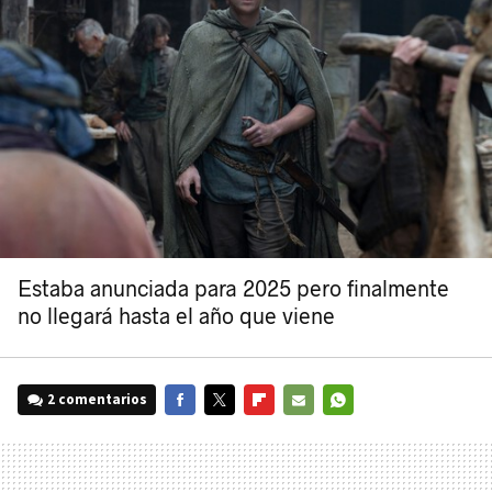
Estaba anunciada para 2025 pero finalmente
no llegará hasta el año que viene
2 comentarios
FACEBOOK
TWITTER
FLIPBOARD
E-
WHATSAPP
MAIL