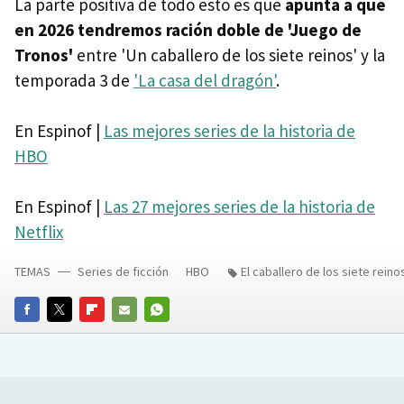
La parte positiva de todo esto es que
apunta a que
en 2026 tendremos ración doble de 'Juego de
Tronos'
entre 'Un caballero de los siete reinos' y la
temporada 3 de
'La casa del dragón'
.
En Espinof |
Las mejores series de la historia de
HBO
En Espinof |
Las 27 mejores series de la historia de
Netflix
TEMAS
Series de ficción
HBO
El caballero de los siete reino
FACEBOOK
TWITTER
FLIPBOARD
E-
WHATSAPP
MAIL