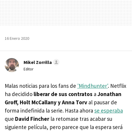
16 Enero 2020
Mikel Zorrilla
Editor
Malas noticias para los fans de
'Mindhunter'
. Netflix
ha decidido
liberar de sus contratos
a
Jonathan
Groff, Holt McCallany y Anna Torv
al pausar de
forma indefinida la serie. Hasta ahora
se esperaba
que
David Fincher
la retomase tras acabar su
siguiente película, pero parece que la espera será