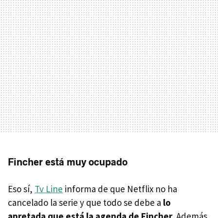
Fincher está muy ocupado
Eso sí,
Tv Line
informa de que Netflix no ha
cancelado la serie y que todo se debe a
lo
apretada que está la agenda de Fincher
. Además