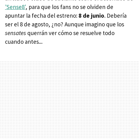
'Sense8'
, para que los fans no se olviden de
apuntar la fecha del estreno:
8 de junio
. Debería
ser el 8 de agosto, ¿no? Aunque imagino que los
sensates
querrán ver cómo se resuelve todo
cuando antes...