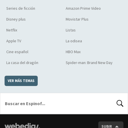
Series de ficción
Amazon Prime Video
Disney plus
Movistar Plus
Netflix
Listas
Apple TV
La odisea
Cine español
HBO Max
La casa del dragón
Spider-man: Brand New Day
VER MÁS TEMAS
BUSCA
SUBIR