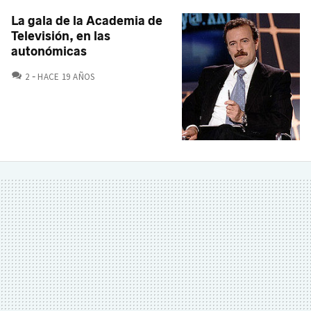
La gala de la Academia de
Televisión, en las
autonómicas
COMENTARIOS
2
HACE 19 AÑOS