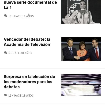
nueva serie documental de
La 1
COMENTARIOS
16
HACE 16 AÑOS
Vencedor del debate: la
Academia de Televisión
COMENTARIOS
5
HACE 18 AÑOS
Sorpresa en la elección de
los moderadores para los
debates
COMENTARIOS
11
HACE 18 AÑOS