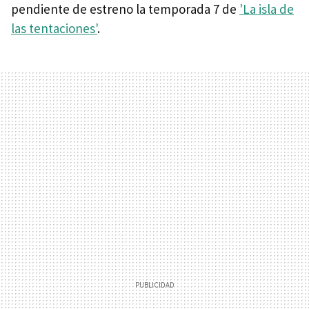
pendiente de estreno la temporada 7 de
'La isla de
las tentaciones'
.