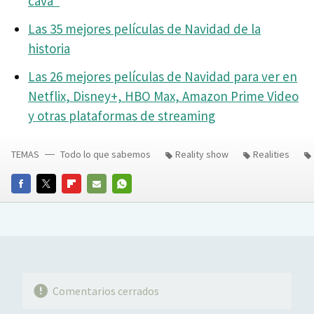
cava"
Las 35 mejores películas de Navidad de la
historia
Las 26 mejores películas de Navidad para ver en
Netflix, Disney+, HBO Max, Amazon Prime Video
y otras plataformas de streaming
TEMAS
Todo lo que sabemos
Reality show
Realities
FACEBOOK
TWITTER
FLIPBOARD
E-
WHATSAPP
MAIL
Comentarios cerrados