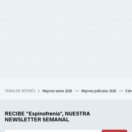
TEMAS DE INTERÉS
Mejores series 2026
Mejores películas 2026
Est
RECIBE "Espinofrenia", NUESTRA
NEWSLETTER SEMANAL