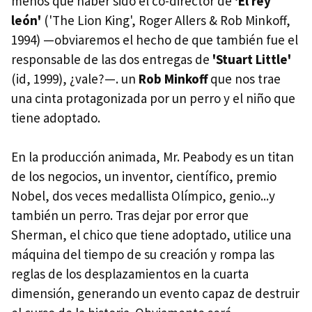
menos que haber sido el co-director de
'El rey
león'
('The Lion King', Roger Allers & Rob Minkoff,
1994) —obviaremos el hecho de que también fue el
responsable de las dos entregas de
'Stuart Little'
(id, 1999), ¿vale?—. un
Rob Minkoff
que nos trae
una cinta protagonizada por un perro y el niño que
tiene adoptado.
En la producción animada, Mr. Peabody es un titan
de los negocios, un inventor, científico, premio
Nobel, dos veces medallista Olímpico, genio...y
también un perro. Tras dejar por error que
Sherman, el chico que tiene adoptado, utilice una
máquina del tiempo de su creación y rompa las
reglas de los desplazamientos en la cuarta
dimensión, generando un evento capaz de destruir