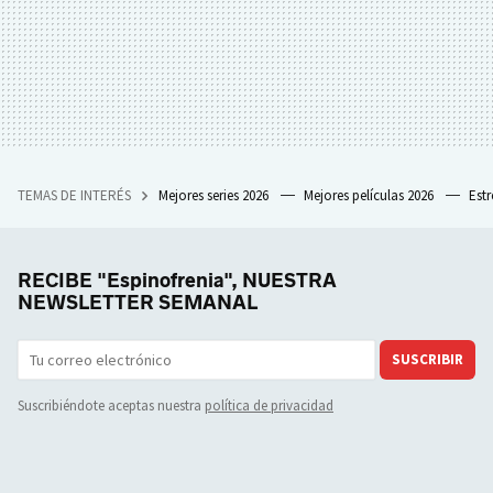
TEMAS DE INTERÉS
Mejores series 2026
Mejores películas 2026
Est
RECIBE "Espinofrenia", NUESTRA
NEWSLETTER SEMANAL
SUSCRIBIR
Suscribiéndote aceptas nuestra
política de privacidad