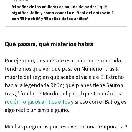
EN ESPINOF
'El señor de los anillos: Los anillos de poder': qué
significa Udûn y cómo conecta el final del episodio 6
con 'El Hobbit' y 'El señor de los anillos'
Qué pasará, qué misterios habrá
Por ejemplo, después de esa primera temporada,
tendremos que ver qué pasa en Númenor tras la
muerte del rey; en qué acaba el viaje de El Extraño
hacia la legendaria Rhûn; qué planes tiene Sauron
tras ¿"fundar"? Mordor; el papel que tendrán los
recién forjados anillos elfos
y si eso con el Balrog es
algo real o un simple guiño.
Muchas preguntas por resolver en una temporada 2