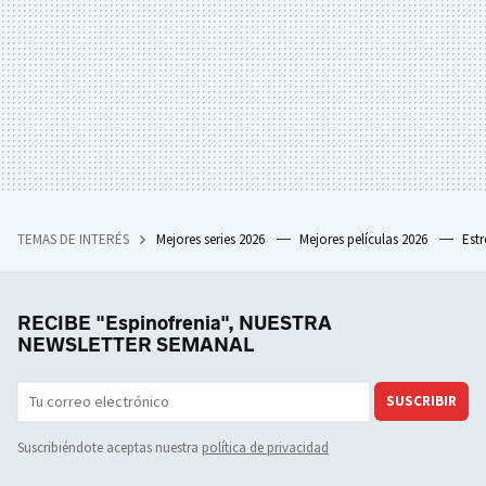
TEMAS DE INTERÉS
Mejores series 2026
Mejores películas 2026
Est
RECIBE "Espinofrenia", NUESTRA
NEWSLETTER SEMANAL
SUSCRIBIR
Suscribiéndote aceptas nuestra
política de privacidad