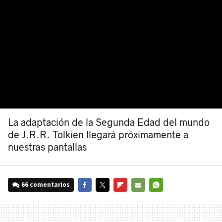
La adaptación de la Segunda Edad del mundo
de J.R.R. Tolkien llegará próximamente a
nuestras pantallas
66 comentarios
FACEBOOK
TWITTER
FLIPBOARD
E-
WHATSAPP
MAIL