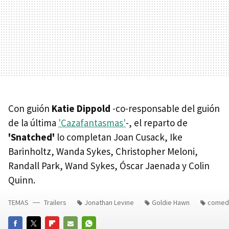
Con guión
Katie Dippold
-co-responsable del guión
de la última
'Cazafantasmas'
-, el reparto de
'Snatched'
lo completan Joan Cusack, Ike
Barinholtz, Wanda Sykes, Christopher Meloni,
Randall Park, Wand Sykes, Óscar Jaenada y Colin
Quinn.
TEMAS
Trailers
Jonathan Levine
Goldie Hawn
comed