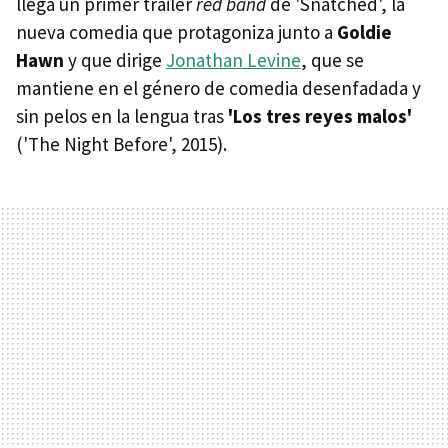
llega un primer tráiler
red band
de 'Snatched', la
nueva comedia que protagoniza junto a
Goldie
Hawn
y que dirige
Jonathan Levine
, que se
mantiene en el género de comedia desenfadada y
sin pelos en la lengua tras
'Los tres reyes malos'
('The Night Before', 2015).