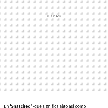
En
'Snatched'
-que significa algo así como