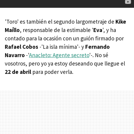
'Toro' es también el segundo largometraje de
Kike
Maíllo
, responsable de la estimable '
Eva
', y ha
contado para la ocasión con un guión firmado por
Rafael Cobos
-'La isla mínima'- y
Fernando
Navarro
-'
Anacleto: Agente secreto
'-. No sé
vosotros, pero yo ya estoy deseando que llegue el
22 de abril
para poder verla.