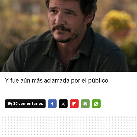
Y fue aún más aclamada por el público
10 comentarios
FACEBOOK
TWITTER
FLIPBOARD
E-
WHATSAPP
MAIL