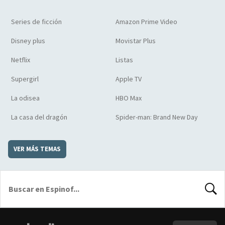
Series de ficción
Amazon Prime Video
Disney plus
Movistar Plus
Netflix
Listas
Supergirl
Apple TV
La odisea
HBO Max
La casa del dragón
Spider-man: Brand New Day
VER MÁS TEMAS
BUSCA