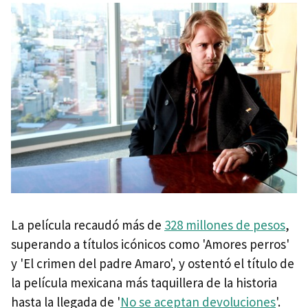
La película recaudó más de
328 millones de pesos
,
superando a títulos icónicos como 'Amores perros'
y 'El crimen del padre Amaro', y ostentó el título de
la película mexicana más taquillera de la historia
hasta la llegada de '
No se aceptan devoluciones
'.