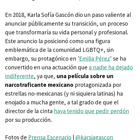
En 2018, Karla Sofía Gascón dio un paso valiente al
anunciar públicamente su transición, un proceso
que transformaría su vida personal y profesional.
Este anuncio la posicionó como una figura
emblemática de la comunidad LGBTQ+, sin
embargo, su protagónico en '
Emilia Pérez
' se ha
convertido en una actuación que
a nadie ha dejado
indiferente
, ya que,
una película sobre un
narcotraficante mexicano
protagonizada por
estrellas no-mexicanas (y ni siquiera latinas) ha
enojado a mucha gente, a tal grado de que el
director de la cinta
haya tenido que pedir perdón
por su producción.
Fotos de
Prensa Escenario
|
@karsiagascon