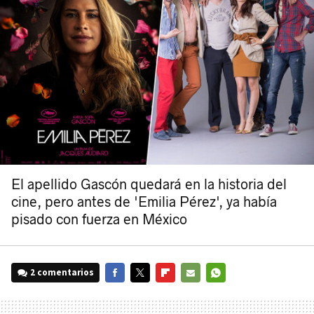
El apellido Gascón quedará en la historia del
cine, pero antes de 'Emilia Pérez', ya había
pisado con fuerza en México
2 comentarios
FACEBOOK
TWITTER
FLIPBOARD
E-
WHATSAPP
MAIL