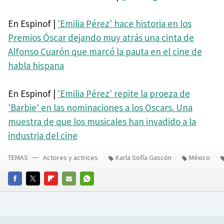
En Espinof |
'Emilia Pérez' hace historia en los
Premios Óscar dejando muy atrás una cinta de
Alfonso Cuarón que marcó la pauta en el cine de
habla hispana
En Espinof |
'Emilia Pérez' repite la proeza de
'Barbie' en las nominaciones a los Oscars. Una
muestra de que los musicales han invadido a la
industria del cine
TEMAS
Actores y actrices
Karla Sofía Gascón
México
FACEBOOK
TWITTER
FLIPBOARD
E-
WHATSAPP
MAIL