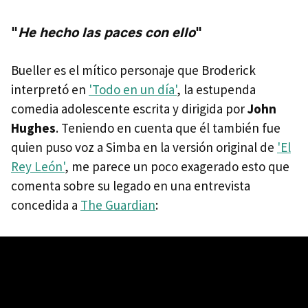
"
He hecho las paces con ello
"
Bueller es el mítico personaje que Broderick
interpretó en
'Todo en un día'
, la estupenda
comedia adolescente escrita y dirigida por
John
Hughes
. Teniendo en cuenta que él también fue
quien puso voz a Simba en la versión original de
'El
Rey León'
, me parece un poco exagerado esto que
comenta sobre su legado en una entrevista
concedida a
The Guardian
: