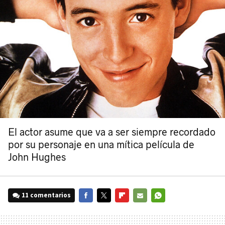
El actor asume que va a ser siempre recordado
por su personaje en una mítica película de
John Hughes
11 comentarios
FACEBOOK
TWITTER
FLIPBOARD
E-
WHATSAPP
MAIL