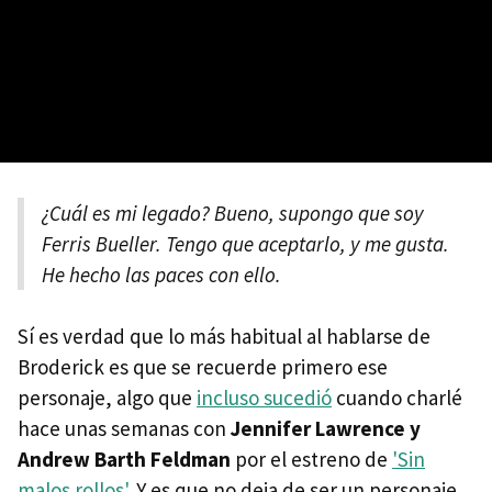
¿Cuál es mi legado? Bueno, supongo que soy
Ferris Bueller. Tengo que aceptarlo, y me gusta.
He hecho las paces con ello.
Sí es verdad que lo más habitual al hablarse de
Broderick es que se recuerde primero ese
personaje, algo que
incluso sucedió
cuando charlé
hace unas semanas con
Jennifer Lawrence y
Andrew Barth Feldman
por el estreno de
'Sin
malos rollos'
. Y es que no deja de ser un personaje