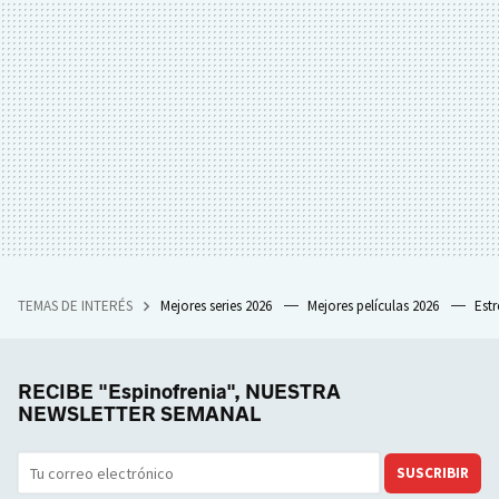
TEMAS DE INTERÉS
Mejores series 2026
Mejores películas 2026
Est
RECIBE "Espinofrenia", NUESTRA
NEWSLETTER SEMANAL
SUSCRIBIR