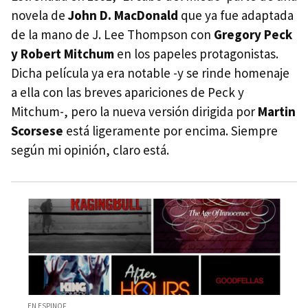
novela de
John D. MacDonald
que ya fue adaptada
de la mano de J. Lee Thompson con
Gregory Peck
y Robert Mitchum
en los papeles protagonistas.
Dicha película ya era notable -y se rinde homenaje
a ella con las breves apariciones de Peck y
Mitchum-, pero la nueva versión dirigida por
Martin
Scorsese
está ligeramente por encima. Siempre
según mi opinión, claro está.
EN ESPINOF