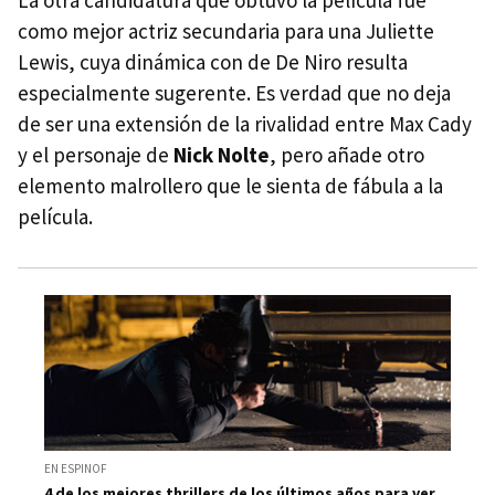
La otra candidatura que obtuvo la película fue
como mejor actriz secundaria para una Juliette
Lewis, cuya dinámica con de De Niro resulta
especialmente sugerente. Es verdad que no deja
de ser una extensión de la rivalidad entre Max Cady
y el personaje de
Nick Nolte
, pero añade otro
elemento malrollero que le sienta de fábula a la
película.
EN ESPINOF
4 de los mejores thrillers de los últimos años para ver