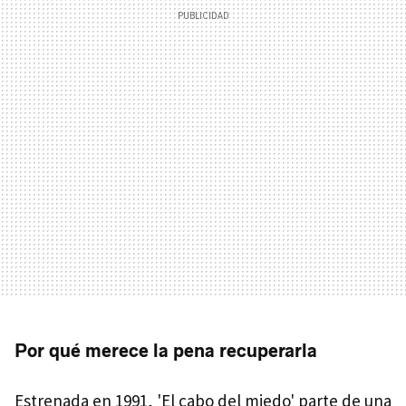
Por qué merece la pena recuperarla
Estrenada en 1991, 'El cabo del miedo' parte de una