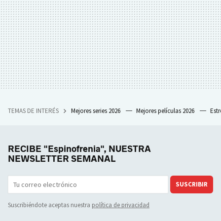
TEMAS DE INTERÉS
Mejores series 2026
Mejores películas 2026
Est
RECIBE "Espinofrenia", NUESTRA
NEWSLETTER SEMANAL
SUSCRIBIR
Suscribiéndote aceptas nuestra
política de privacidad