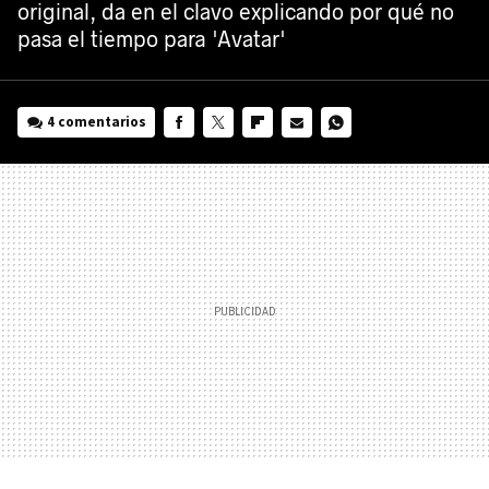
original, da en el clavo explicando por qué no
pasa el tiempo para 'Avatar'
4 comentarios
FACEBOOK
TWITTER
FLIPBOARD
E-
WHATSAPP
MAIL