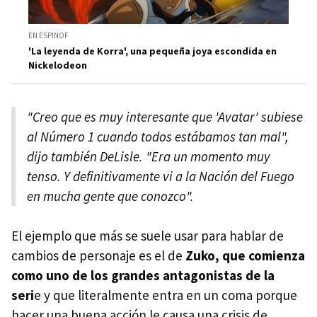
EN ESPINOF
'La leyenda de Korra', una pequeña joya escondida en
Nickelodeon
"Creo que es muy interesante que 'Avatar' subiese
al Número 1 cuando todos estábamos tan mal",
dijo también DeLisle. "Era un momento muy
tenso. Y definitivamente vi a la Nación del Fuego
en mucha gente que conozco".
El ejemplo que más se suele usar para hablar de
cambios de personaje es el de
Zuko, que comienza
como uno de los grandes antagonistas de la
seri
e y que literalmente entra en un coma porque
hacer una buena acción le causa una crisis de