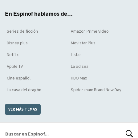
k
m
d
En Espinof hablamos de...
Series de ficción
Amazon Prime Video
Disney plus
Movistar Plus
Netflix
Listas
Apple TV
La odisea
Cine español
HBO Max
La casa del dragón
Spider-man: Brand New Day
VER MÁS TEMAS