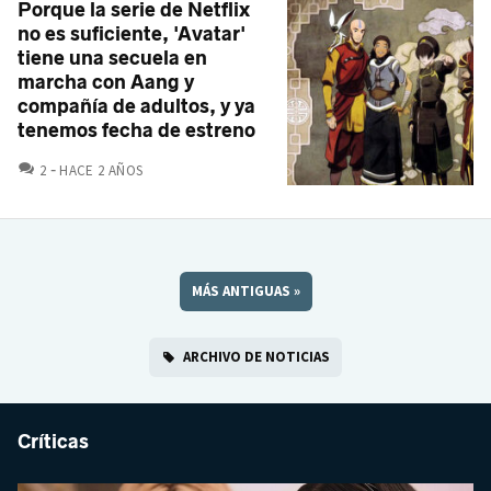
Porque la serie de Netflix
no es suficiente, 'Avatar'
tiene una secuela en
marcha con Aang y
compañía de adultos, y ya
tenemos fecha de estreno
COMENTARIOS
2
HACE 2 AÑOS
MÁS ANTIGUAS
»
ARCHIVO DE NOTICIAS
Críticas