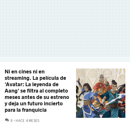
Ni en cines ni en
streaming. La película de
'Avatar: La leyenda de
Aang' se filtra al completo
meses antes de su estreno
y deja un futuro incierto
para la franquicia
COMENTARIOS
8
HACE 4 MESES