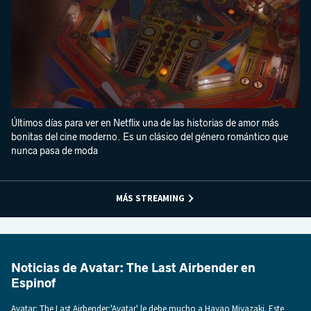
Últimos días para ver en Netflix una de las historias de amor más
bonitas del cine moderno. Es un clásico del género romántico que
nunca pasa de moda
MÁS STREAMING
Noticias de Avatar: The Last Airbender en
Espinof
Avatar: The Last Airbender:'Avatar' le debe mucho a Hayao Miyazaki. Este