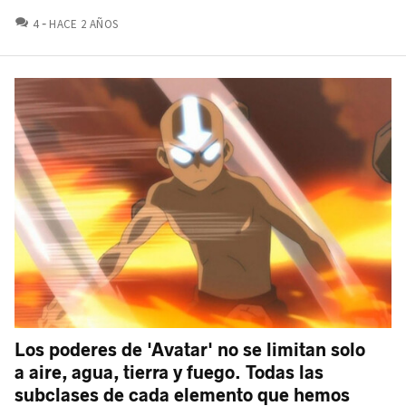
COMENTARIOS
4
HACE 2 AÑOS
Los poderes de 'Avatar' no se limitan solo
a aire, agua, tierra y fuego. Todas las
subclases de cada elemento que hemos