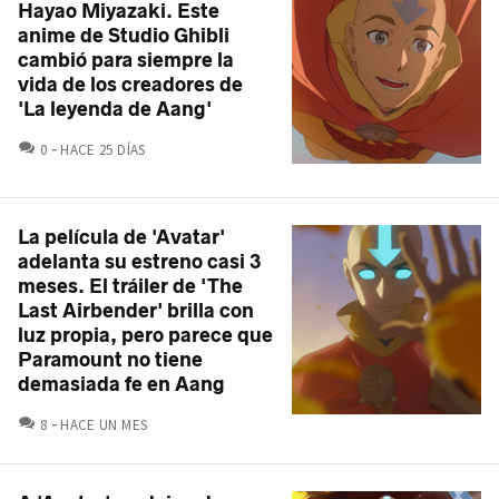
Hayao Miyazaki. Este
anime de Studio Ghibli
cambió para siempre la
vida de los creadores de
'La leyenda de Aang'
COMENTARIOS
0
HACE 25 DÍAS
La película de 'Avatar'
adelanta su estreno casi 3
meses. El tráiler de 'The
Last Airbender' brilla con
luz propia, pero parece que
Paramount no tiene
demasiada fe en Aang
COMENTARIOS
8
HACE UN MES