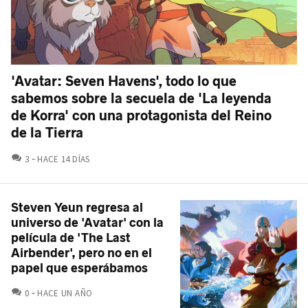
'Avatar: Seven Havens', todo lo que
sabemos sobre la secuela de 'La leyenda
de Korra' con una protagonista del Reino
de la Tierra
COMENTARIOS
3
HACE 14 DÍAS
Steven Yeun regresa al
universo de 'Avatar' con la
película de 'The Last
Airbender', pero no en el
papel que esperábamos
COMENTARIOS
0
HACE UN AÑO