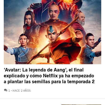
'Avatar: La leyenda de Aang', el final
explicado y cómo Netflix ya ha empezado
a plantar las semillas para la temporada 2
COMENTARIOS
1
HACE 2 AÑOS