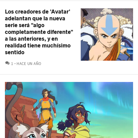
Los creadores de 'Avatar'
adelantan que la nueva
serie será "algo
completamente diferente"
a las anteriores, y en
realidad tiene muchísimo
sentido
COMENTARIOS
1
HACE UN AÑO