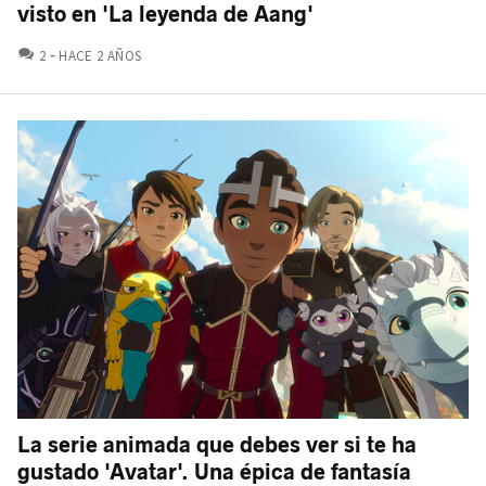
visto en 'La leyenda de Aang'
COMENTARIOS
2
HACE 2 AÑOS
La serie animada que debes ver si te ha
gustado 'Avatar'. Una épica de fantasía