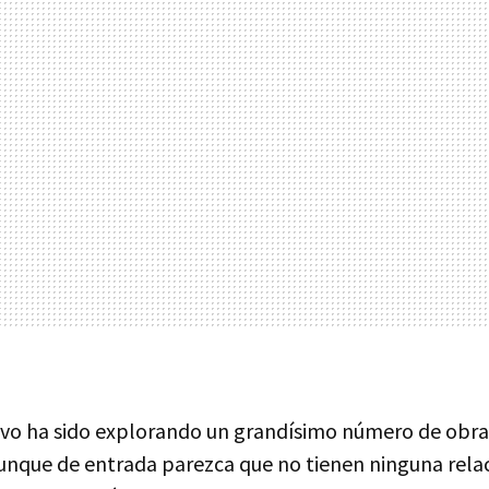
ivo ha sido explorando un grandísimo número de obras
 aunque de entrada parezca que no tienen ninguna rel