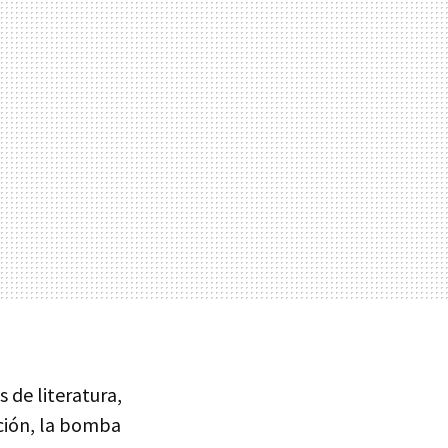
 de literatura,
ación, la bomba