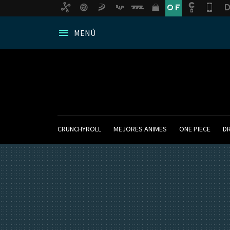
MENÚ
CRUNCHYROLL
MEJORES ANIMES
ONE PIECE
D