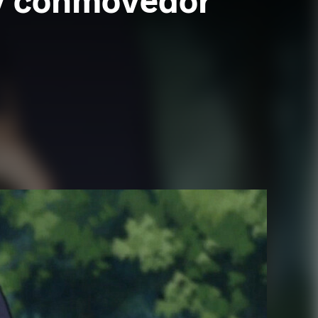
uy conmovedor