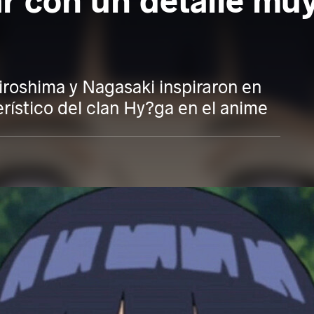
ar con un detalle m
roshima y Nagasaki inspiraron en
erístico del clan Hy?ga en el anime