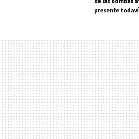
de las bombas a
presente todaví