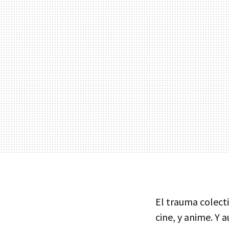
El trauma colect
cine, y anime. Y