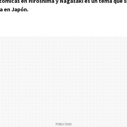
tómicas en Hiroshima y Nagasaki es un tema que 
a en Japón.