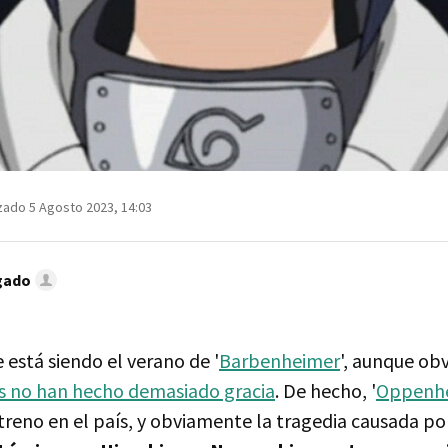
zado 5 Agosto 2023, 14:03
gado
está siendo el verano de '
Barbenheimer
', aunque ob
s no han hecho demasiado gracia
. De hecho, '
Oppenh
treno en el país, y obviamente la tragedia causada po