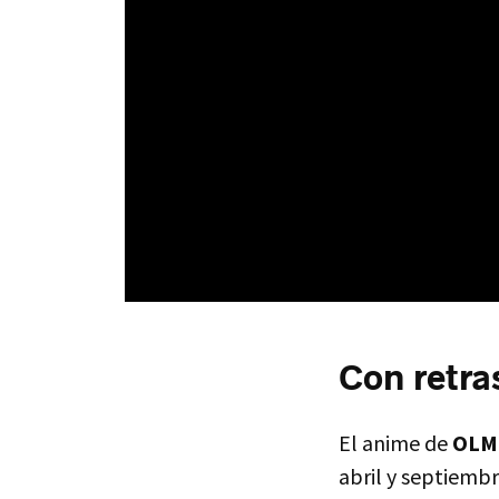
Con retra
El anime de
OL
abril y septiemb