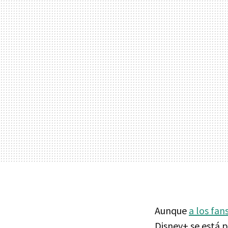
Aunque
a los fan
Disney+ se está 