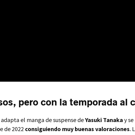
sos, pero con la temporada al
M
adapta el manga de suspense de
Yasuki Tanaka
y se
re de 2022
consiguiendo muy buenas valoraciones
. 