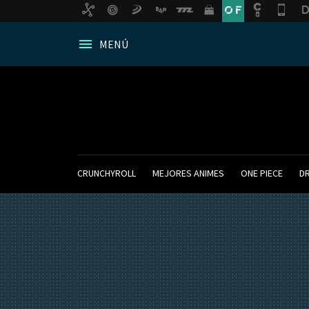
MENÚ
CRUNCHYROLL
MEJORES ANIMES
ONE PIECE
D