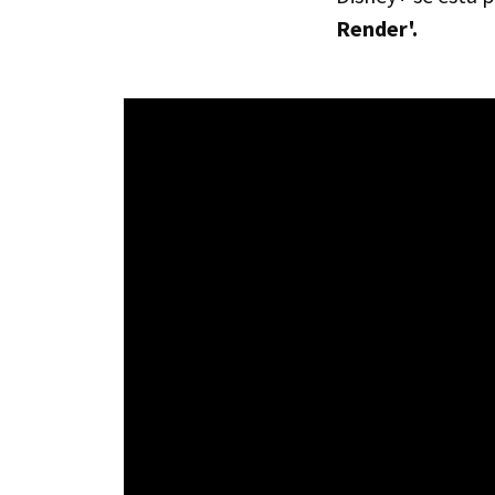
Render'.