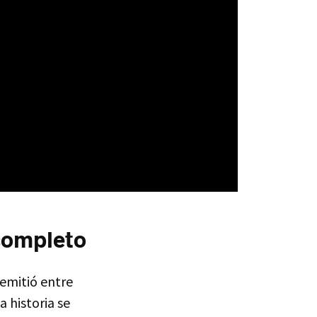
 completo
 emitió entre
La historia se