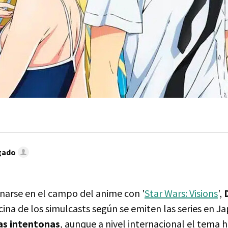
gado
narse en el campo del anime con '
Star Wars: Visions
',
cina de los simulcasts según se emiten las series en J
as intentonas
, aunque a nivel internacional el tema 