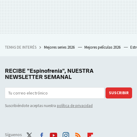
TEMAS DE INTERÉS
Mejores series 2026
Mejores películas 2026
Est
RECIBE "Espinofrenia", NUESTRA
NEWSLETTER SEMANAL
SUSCRIBIR
Suscribiéndote aceptas nuestra
política de privacidad
Síguenos