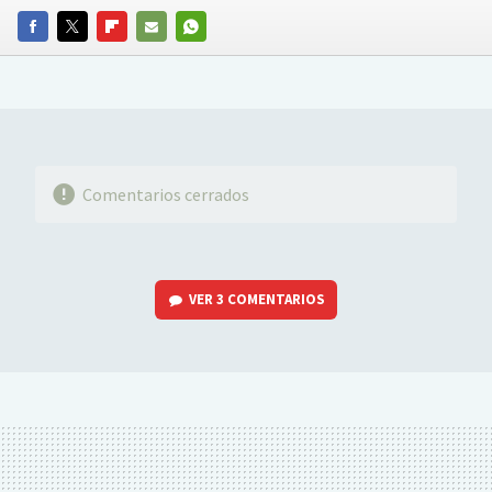
FACEBOOK
TWITTER
FLIPBOARD
E-
WHATSAPP
MAIL
Comentarios cerrados
VER
3 COMENTARIOS