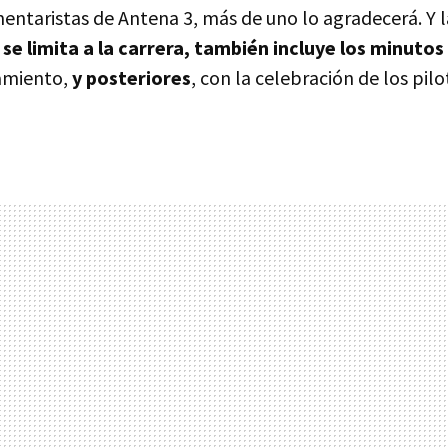
entaristas de Antena 3, más de uno lo agradecerá. Y l
 se limita a la carrera, también incluye los minutos
amiento,
y posteriores
, con la celebración de los pil