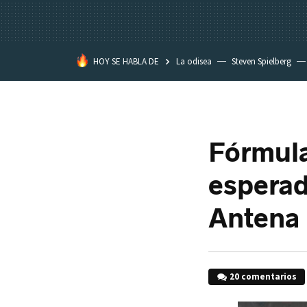
HOY SE HABLA DE
La odisea
Steven Spielberg
Fórmula
esperad
Antena
20 comentarios