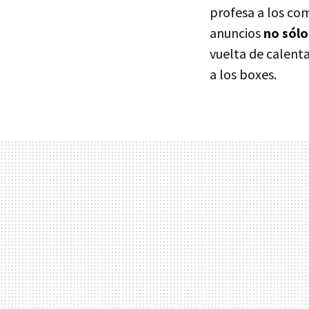
profesa a los com
anuncios
no sólo
vuelta de calent
a los boxes.