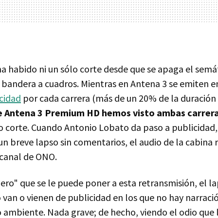
a habido ni un sólo corte desde que se apaga el semá
a bandera a cuadros. Mientras en Antena 3 se emiten e
cidad
por cada carrera (más de un 20% de la duración 
 Antena 3 Premium HD hemos visto ambas carreras
o corte. Cuando Antonio Lobato da paso a publicidad, 
un breve lapso sin comentarios, el audio de la cabina 
 canal de ONO.
pero" que se le puede poner a esta retransmisión, el l
van o vienen de publicidad en los que no hay narració
o ambiente. Nada grave; de hecho, viendo el odio que 