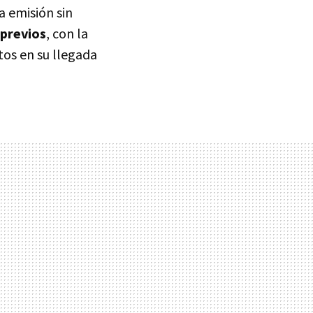
a emisión sin
 previos
, con la
otos en su llegada