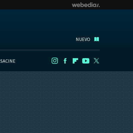
NUEVO
NSACINE
Instagram
Facebook
Flipboard
Youtube
Twitter