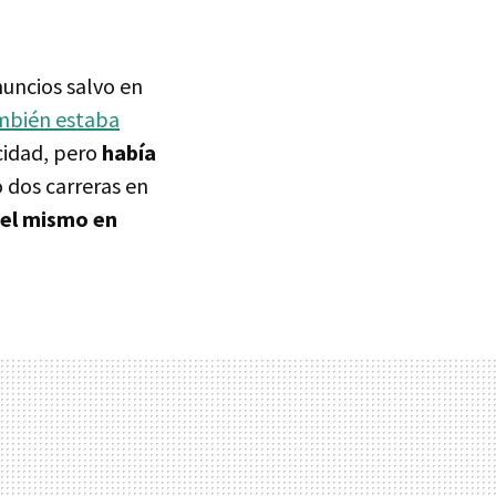
anuncios salvo en
mbién estaba
cidad, pero
había
 dos carreras en
 el mismo en