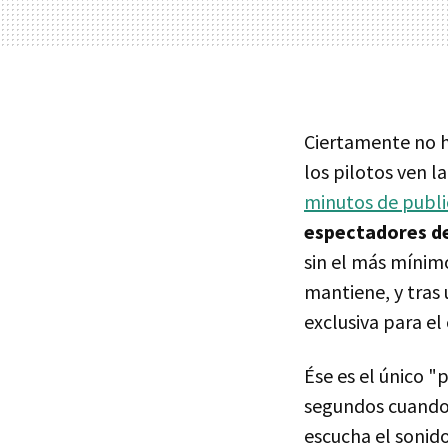
Ciertamente no h
los pilotos ven l
minutos de publi
espectadores de
sin el más mínim
mantiene, y tras 
exclusiva para el
Ése es el único "
segundos cuando 
escucha el sonid