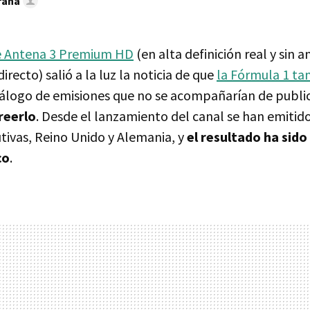
rana
e Antena 3 Premium HD
(en alta definición real y sin 
irecto) salió a la luz la noticia de que
la Fórmula 1 ta
tálogo de emisiones que no se acompañarían de publi
reerlo
. Desde el lanzamiento del canal se han emitido
ivas, Reino Unido y Alemania, y
el resultado ha sido
co
.