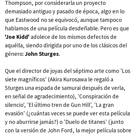
Thompson, por considerarla un proyecto
demasiado antiguo y pasado de época, algo en lo
que Eastwood no se equivocó, aunque tampoco
hablamos de una película desdeñable. Pero es que
'Joe Kidd'
adolece de los mismos defectos de
aquélla, siendo dirigida por uno de los clásicos del
género:
John Sturges
.
Que el director de joyas del séptimo arte como 'Los
siete magníficos' (Akira Kurosawa le regaló a
Sturges una espada de samurai después de verla,
en señal de agradecimiento), 'Conspiración de
silencio', 'El último tren de Gun Hill', 'La gran
evasión' (¿cuántas veces se puede ver esta película
y no aburrirse jamás?) o 'Duelo de titanes' (junto
con la versión de John Ford, la mejor película sobre