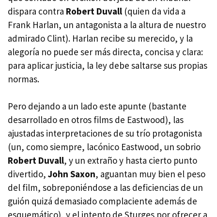
dispara contra
Robert Duvall
(quien da vida a
Frank Harlan, un antagonista a la altura de nuestro
admirado Clint). Harlan recibe su merecido, y la
alegoría no puede ser más directa, concisa y clara:
para aplicar justicia, la ley debe saltarse sus propias
normas.
Pero dejando a un lado este apunte (bastante
desarrollado en otros films de Eastwood), las
ajustadas interpretaciones de su trío protagonista
(un, como siempre, lacónico Eastwood, un sobrio
Robert Duvall
, y un extraño y hasta cierto punto
divertido,
John Saxon
, aguantan muy bien el peso
del film, sobreponiéndose a las deficiencias de un
guión quizá demasiado complaciente además de
esquemático), y el intento de Sturges por ofrecer a