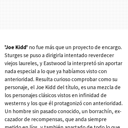
'Joe Kidd'
no fue más que un proyecto de encargo.
Sturges se puso a dirigirla intentado reverdecer
viejos laureles, y Eastwood la interpretó sin aportar
nada especial a lo que ya habíamos visto con
anterioridad. Resulta curioso comprobar como su
personaje, el Joe Kidd del título, es una mezcla de
los personajes clásicos vistos en infinidad de
westerns y los que él protagonizó con anterioridad.
Un hombre sin pasado conocido, un borrachín, ex-
cazador de recompensas, que anda siempre
metido en líos, y también apartado de todo lo que