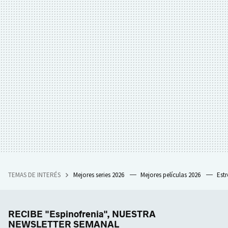
TEMAS DE INTERÉS
Mejores series 2026
Mejores películas 2026
Est
RECIBE "Espinofrenia", NUESTRA
NEWSLETTER SEMANAL