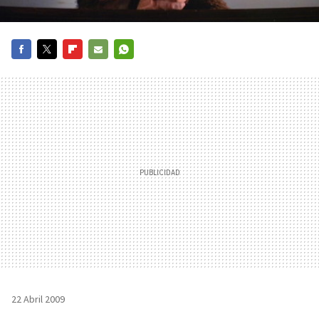
FACEBOOK
TWITTER
FLIPBOARD
E-
WHATSAPP
MAIL
22 Abril 2009