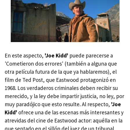
En este aspecto,
'Joe Kidd'
puede parecerse a
'Cometieron dos errores' (también a alguna que
otra película futura de la que ya hablaremos), el
film de Ted Post, que Eastwood protagonizó en
1968. Los verdaderos criminales deben recibir su
merecido, y la ley debe impartir justicia, no ley, por
muy paradójico que esto resulte. Al respecto,
'Joe
Kidd'
ofrece una de las escenas más interesantes y
atrevidas del cine de Eastwood actor: aquélla en la
que sentado en el sillón del juez de un tribunal