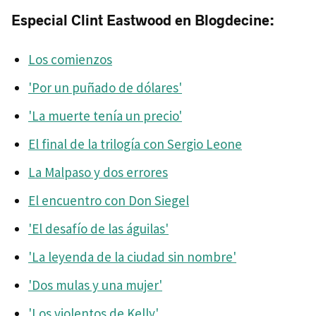
Especial Clint Eastwood en Blogdecine:
Los comienzos
'Por un puñado de dólares'
'La muerte tenía un precio'
El final de la trilogía con Sergio Leone
La Malpaso y dos errores
El encuentro con Don Siegel
'El desafío de las águilas'
'La leyenda de la ciudad sin nombre'
'Dos mulas y una mujer'
'Los violentos de Kelly'