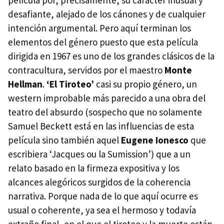
desafiante, alejado de los cánones y de cualquier
intención argumental. Pero aquí terminan los
elementos del género puesto que esta película
dirigida en 1967 es uno de los grandes clásicos de la
contracultura, servidos por el maestro
Monte
Hellman
.
‘El Tiroteo’
casi su propio género, un
western improbable más parecido a una obra del
teatro del absurdo (sospecho que no solamente
Samuel Beckett está en las influencias de esta
película sino también aquel
Eugene Ionesco
que
escribiera ‘Jacques ou la Sumission’) que a un
relato basado en la firmeza expositiva y los
alcances alegóricos surgidos de la coherencia
narrativa. Porque nada de lo que aquí ocurre es
usual o coherente, ya sea el hermoso y todavía
extraño final, en el que el tiroteo y la muerte están