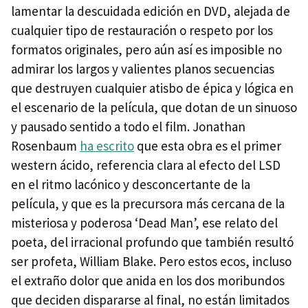
lamentar la descuidada edición en
DVD
, alejada de
cualquier tipo de restauración o respeto por los
formatos originales, pero aún así es imposible no
admirar los largos y valientes planos secuencias
que destruyen cualquier atisbo de épica y lógica en
el escenario de la película, que dotan de un sinuoso
y pausado sentido a todo el film. Jonathan
Rosenbaum
ha escrito
que esta obra es el primer
western ácido, referencia clara al efecto del
LSD
en el ritmo lacónico y desconcertante de la
película, y que es la precursora más cercana de la
misteriosa y poderosa ‘Dead Man’, ese relato del
poeta, del irracional profundo que también resultó
ser profeta, William Blake. Pero estos ecos, incluso
el extraño dolor que anida en los dos moribundos
que deciden dispararse al final, no están limitados