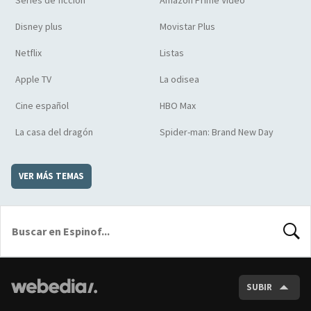
Disney plus
Movistar Plus
Netflix
Listas
Apple TV
La odisea
Cine español
HBO Max
La casa del dragón
Spider-man: Brand New Day
VER MÁS TEMAS
BUSCA
SUBIR