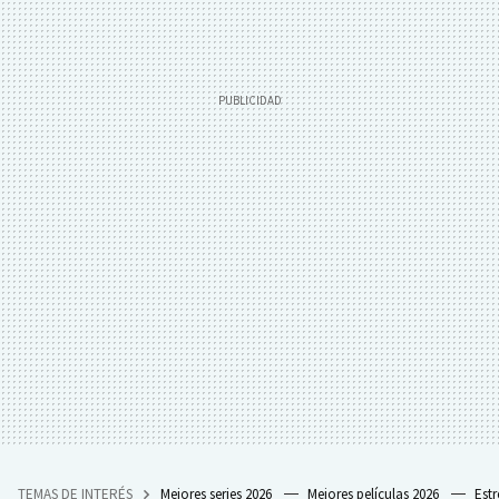
TEMAS DE INTERÉS
Mejores series 2026
Mejores películas 2026
Est