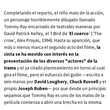
Completando el reparto, el niño malo de la acción,
un personaje horriblemente dibujado llamado
Tommy Ray encarnado de teatrales maneras por
David Patrick Kelley, el T.Bird de '
El cuervo
' ('The
crow', Alex Proyas, 1994). Hasta su aparición, que
más o menos marca el segundo acto del filme,
la
cinta se ha movido con interés en la
presentación de los diversos "actores" de la
trama
y el ya citado planteamiento en torno al cual
gira el filme, pero el esfuerzo del guión —escrito a
seis manos por
David Loughery
,
Chuck Russell
y el
propio
Joseph Ruben
— por que desde un principio
sepamos que Tommy Ray es uno de los malos de la
película comienza a abrir una brecha en la misma.