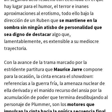
hay lugar para el humor, el terror e inanes
aproximaciones al erotismo, todo ello bajo la
dirección de un Ruben que
se mantiene en la
sombra sin ningún atisbo de personalidad que
sea digno de destacar
algo que,
lamentablemente, es extensible a su mediocre
trayectoria.
Con la avance de la trama marcado por la
estridente partitura que
Maurice Jarre
compone
para la ocasión, la cinta encara el
showdown
:
referencias a la guerra fría, la amenaza nuclear de
ella derivada y el manido recurso del ansia por la
acumulación de poder que termina desdibujando al
personaje de Plummer, son los
motores que
impulsan la cinta hacia la onírica secuencia final
,