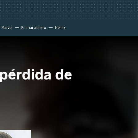
Marvel
En mar abierto
Netflix
 pérdida de