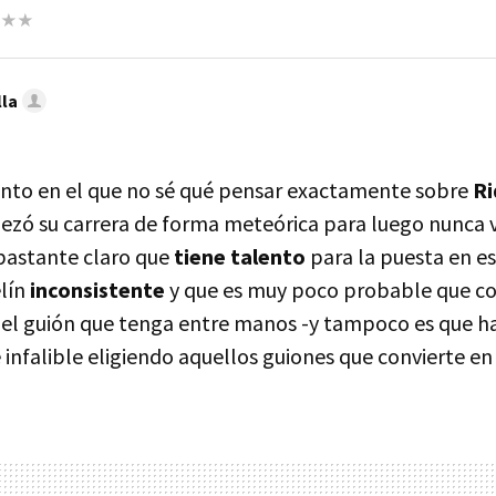
lla
nto en el que no sé qué pensar exactamente sobre
Ri
ezó su carrera de forma meteórica para luego nunca v
 bastante claro que
tiene talento
para la puesta en e
lín
inconsistente
y que es muy poco probable que co
 del guión que tenga entre manos -y tampoco es que 
infalible eligiendo aquellos guiones que convierte en 