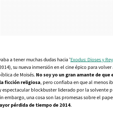
vaba a tener muchas dudas hacia '
Exodus: Dioses y Re
2014), su nueva inmersión en el cine épico para volver
bíblica de Moisés.
No soy yo un gran amante de que e
a ficción religiosa
, pero confiaba en que al menos i
y espectacular blockbuster liderado por la solvente p
Sin embargo, una cosa son las promesas sobre el papel
ayor pérdida de tiempo de 2014
.