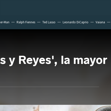
der-Man
Ralph Fiennes
Ted Lasso
Leonardo DiCaprio
Vaiana
s y Reyes', la mayor