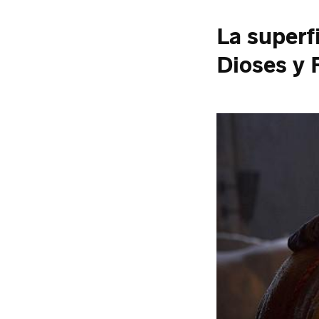
La superf
Dioses y 