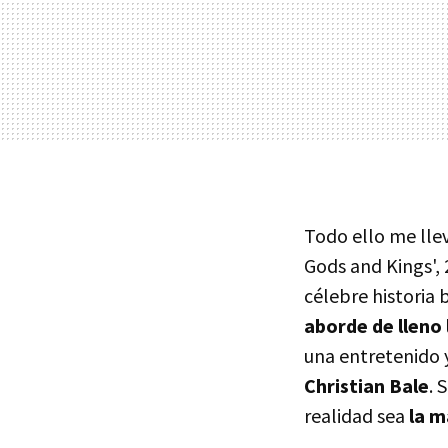
Todo ello me lle
Gods and Kings', 
célebre historia 
aborde de lleno l
una entretenido 
Christian Bale
. 
realidad sea
la m