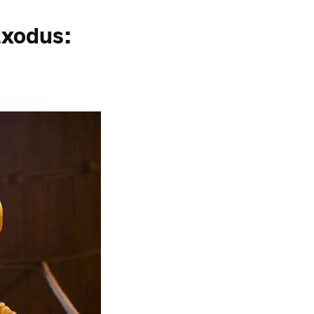
Exodus: