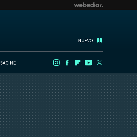
NUEVO
NSACINE
Instagram
Facebook
Flipboard
Youtube
Twitter