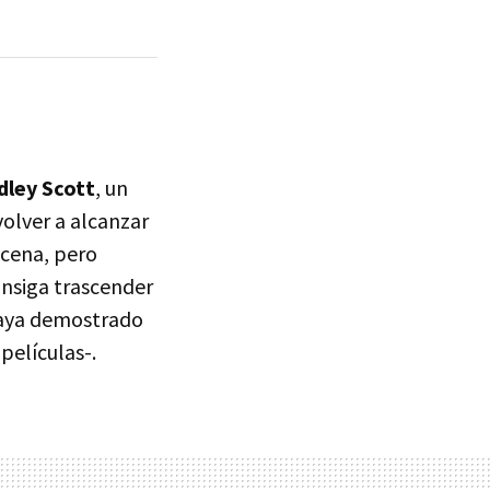
dley Scott
, un
olver a alcanzar
scena, pero
nsiga trascender
haya demostrado
películas-.