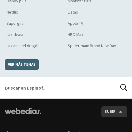
Disney plus
Movistar Plus
Netflix
Listas
Supergirl
Apple TV
La odisea
HBO Max
La casa del dragón
Spider-man: Brand New Day
VER MÁS TEMAS
BUSCA
SUBIR