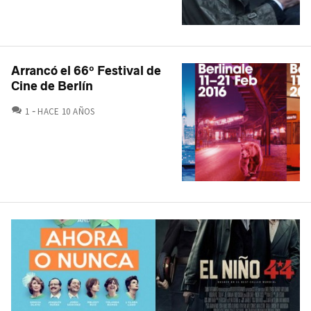
Arrancó el 66º Festival de
Cine de Berlín
COMENTARIOS
1
HACE 10 AÑOS