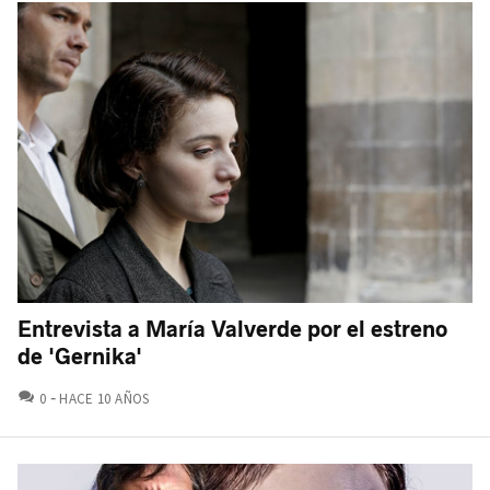
Entrevista a María Valverde por el estreno
de 'Gernika'
COMENTARIOS
0
HACE 10 AÑOS