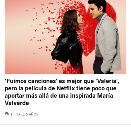
'Fuimos canciones' es mejor que 'Valeria',
pero la película de Netflix tiene poco que
aportar más allá de una inspirada María
Valverde
COMENTARIOS
1
HACE 5 AÑOS