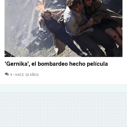
'Gernika', el bombardeo hecho película
COMENTARIOS
9
HACE 10 AÑOS