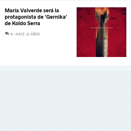
María Valverde será la
protagonista de 'Gernika'
de Koldo Serra
COMENTARIOS
8
HACE 11 AÑOS