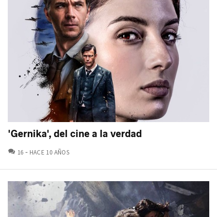
'Gernika', del cine a la verdad
COMENTARIOS
16
HACE 10 AÑOS