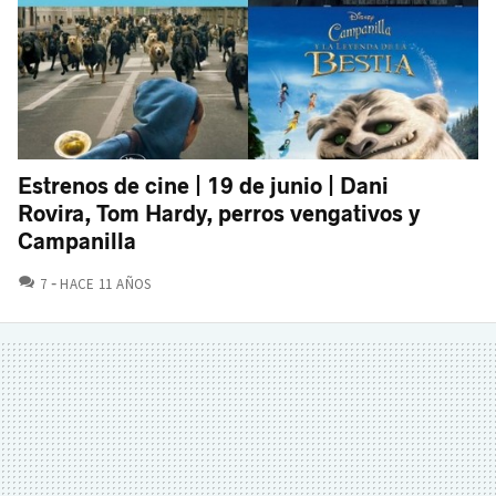
Estrenos de cine | 19 de junio | Dani
Rovira, Tom Hardy, perros vengativos y
Campanilla
COMENTARIOS
7
HACE 11 AÑOS