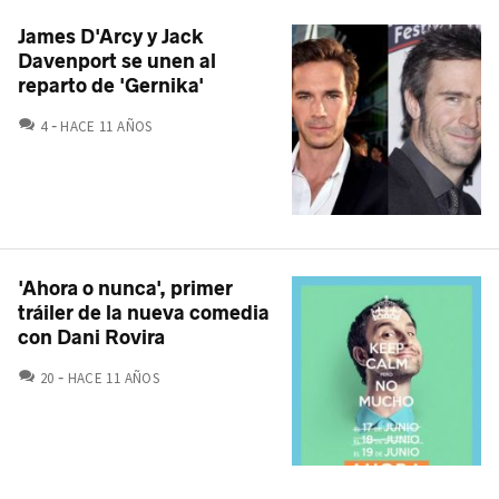
James D'Arcy y Jack
Davenport se unen al
reparto de 'Gernika'
COMENTARIOS
4
HACE 11 AÑOS
'Ahora o nunca', primer
tráiler de la nueva comedia
con Dani Rovira
COMENTARIOS
20
HACE 11 AÑOS