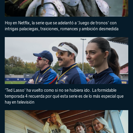
Hoy en Netflix, la serie que se adelantó a 'Juego de tronos' con
intrigas palaciegas, traiciones, romances y ambición desmedida
'Ted Lasso' ha vuelto como si no se hubiera ido. La formidable
temporada 4 recuerda por qué esta serie es de lo más especial que
hay en televisión