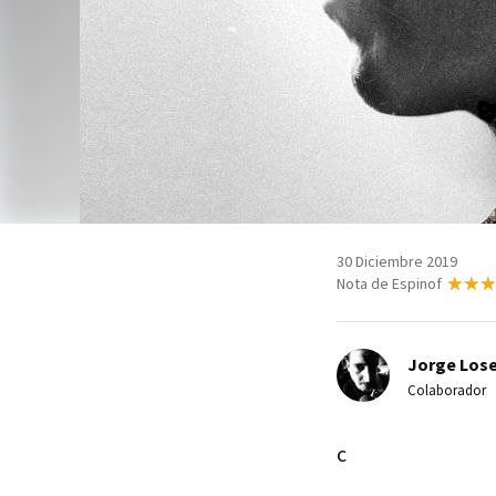
30 Diciembre 2019
Nota de Espinof
Jorge Lose
Colaborador
c