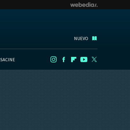
NUEVO
NSACINE
Instagram
Facebook
Flipboard
Youtube
Twitter