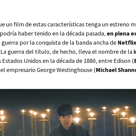
ue un film de estas características tenga un estreno me
podría haber tenido en la década pasada,
en plena ec
a guerra por la conquista de la banda ancha de
Netfli
. La guerra del título, de hecho, lleva el nombre de la
 Estados Unidos en la década de 1880, entre Edison (
y el empresario George Westinghouse (
Michael Shann