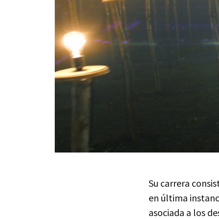
Su carrera consis
en última instanc
asociada a los de