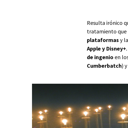
Resulta irónico q
tratamiento que 
plataformas
y l
Apple y Disney+
de ingenio
en los
Cumberbatch
) 