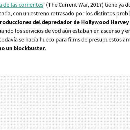
a de las corrientes
’ (The Current War, 2017) tiene ya d
écada, con un estreno retrasado por los distintos pro
producciones del depredador de Hollywood Harvey
ando los servicios de vod aún estaban en ascenso y en
todavía se hacía hueco para films de presupuestos a
mo un blockbuster
.