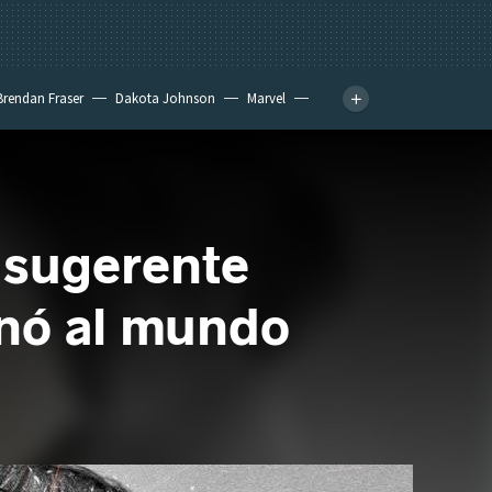
Brendan Fraser
Dakota Johnson
Marvel
a sugerente
inó al mundo