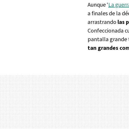
Aunque ‘
La guerr
a finales de la d
arrastrando
las 
Confeccionada cu
pantalla grande 
tan grandes co