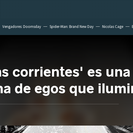
Vengadores: Doomsday
Spider-Man: Brand New Day
Nicolas Cage
as corrientes' es un
cha de egos que ilum