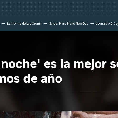
La Momia de Lee Cronin
Spider-Man: Brand New Day
Leonardo DiCa
oche' es la mejor se
amos de año