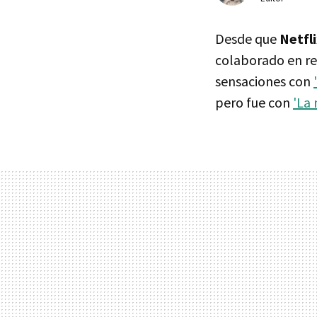
Desde que
Netfl
colaborado en re
sensaciones con
pero fue con
'La 