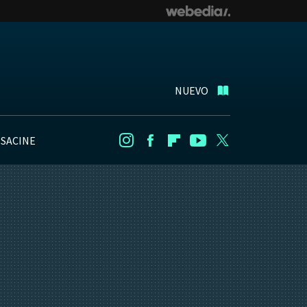
NUEVO
NSACINE
Instagram
Facebook
Flipboard
Youtube
Twitter