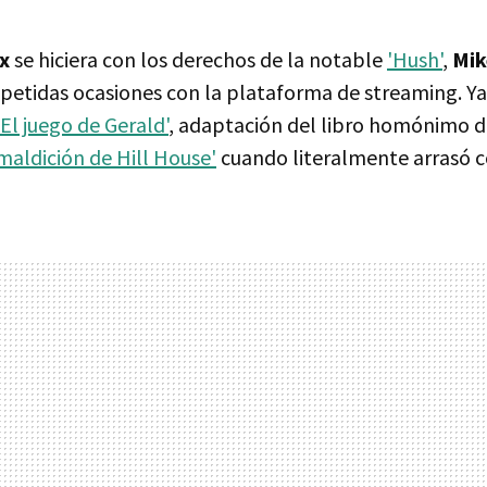
ix
se hiciera con los derechos de la notable
'Hush'
,
Mik
petidas ocasiones con la plataforma de streaming. Y
'El juego de Gerald'
, adaptación del libro homónimo 
maldición de Hill House'
cuando literalmente arrasó c