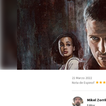
21 Marzo 2022
Nota de Espinof
Mikel Zorri
Editor