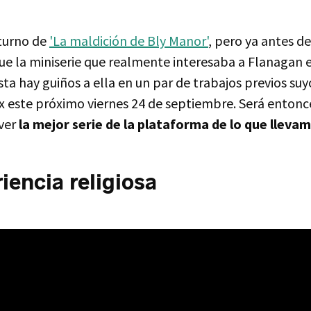
 turno de
'La maldición de Bly Manor'
, pero ya antes d
que la miniserie que realmente interesaba a Flanagan 
ta hay guiños a ella en un par de trabajos previos suyo
ix este próximo viernes 24 de septiembre. Será enton
ver
la mejor serie de la plataforma de lo que lleva
iencia religiosa