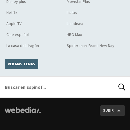
Disney plus
Movistar Plus
Netflix
Listas
Apple TV
La odisea
Cine español
HBO Max
La casa del dragón
Spider-man: Brand New Day
VER MÁS TEMAS
BUSCA
SUBIR