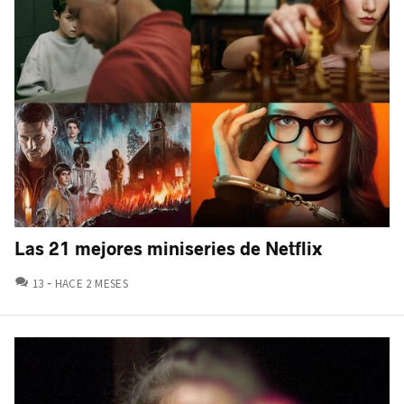
Las 21 mejores miniseries de Netflix
COMENTARIOS
13
HACE 2 MESES