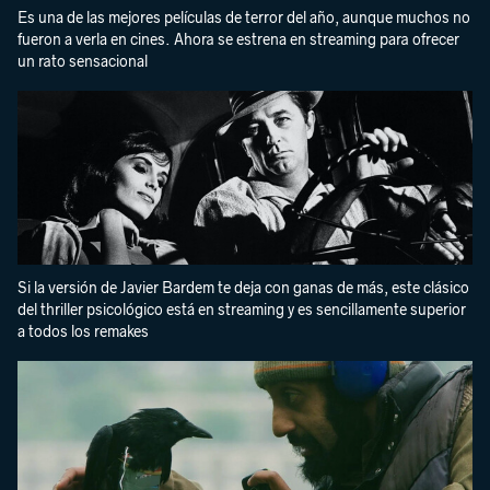
Es una de las mejores películas de terror del año, aunque muchos no
fueron a verla en cines. Ahora se estrena en streaming para ofrecer
un rato sensacional
Si la versión de Javier Bardem te deja con ganas de más, este clásico
del thriller psicológico está en streaming y es sencillamente superior
a todos los remakes