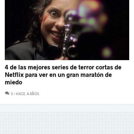
4 de las mejores series de terror cortas de
Netflix para ver en un gran maratón de
miedo
COMENTARIOS
3
HACE 4 AÑOS