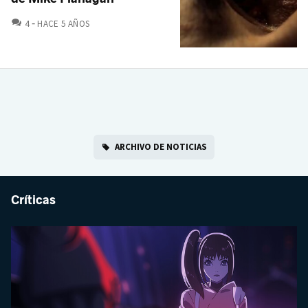
COMENTARIOS
4
HACE 5 AÑOS
ARCHIVO DE NOTICIAS
Críticas