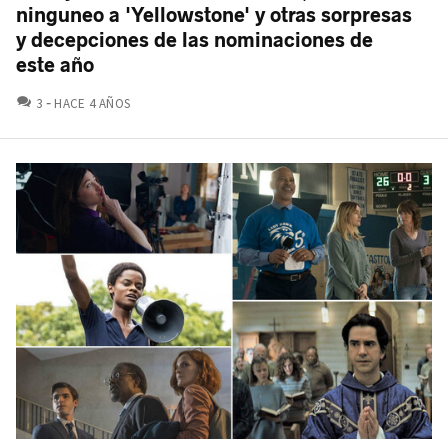
ninguneo a 'Yellowstone' y otras sorpresas
y decepciones de las nominaciones de
este año
COMENTARIOS
3
HACE 4 AÑOS