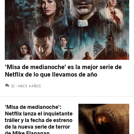
'Misa de medianoche' es la mejor serie de
Netflix de lo que llevamos de año
COMENTARIOS
32
HACE 4 AÑOS
'Misa de medianoche':
Netflix lanza el inquietante
tráiler y la fecha de estreno
de la nueva serie de terror
de Mike Flanagan