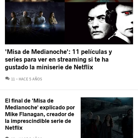
'Misa de Medianoche': 11 películas y
series para ver en streaming si te ha
gustado la miniserie de Netflix
COMENTARIOS
11
HACE 5 AÑOS
El final de 'Misa de
Medianoche' explicado por
Mike Flanagan, creador de
la imprescindible serie de
Netflix
COMENTARIOS