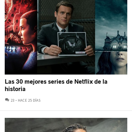
Las 30 mejores series de Netflix de la
historia
COMENTARIOS
23
HACE 25 DÍAS