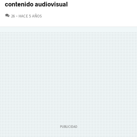
contenido audiovisual
COMENTARIOS
26
HACE 5 AÑOS