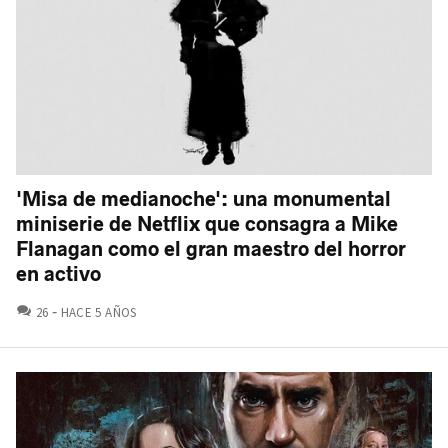
'Misa de medianoche': una monumental
miniserie de Netflix que consagra a Mike
Flanagan como el gran maestro del horror
en activo
COMENTARIOS
26
HACE 5 AÑOS