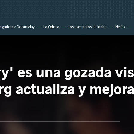
ngadores: Doomsday
La Odisea
Los asesinatos de Idaho
Netflix
y' es una gozada vis
g actualiza y mejora 