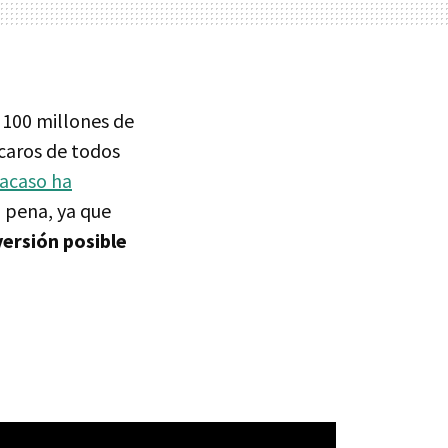
 100 millones de
caros de todos
racaso ha
a pena, ya que
versión posible