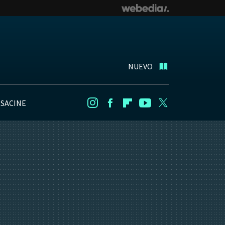
NUEVO
NSACINE
Instagram
Facebook
Flipboard
Youtube
Twitter