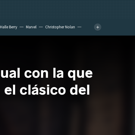
Halle Berry
Marvel
Christopher Nolan
ual con la que
el clásico del