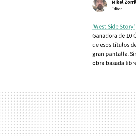
Mikel Zorri
Editor
'West Side Story'
Ganadora de 10 Ós
de esos títulos 
gran pantalla. S
obra basada libr