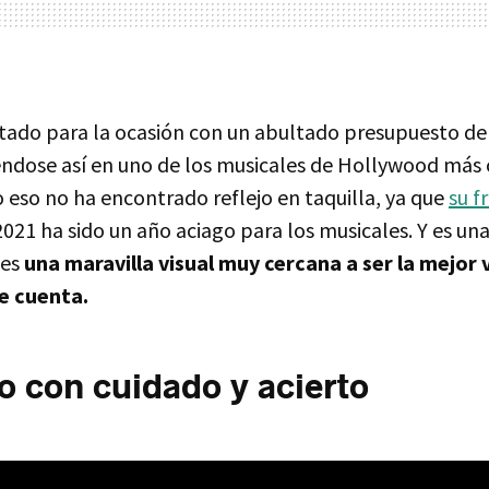
tado para la ocasión con un abultado presupuesto de
iéndose así en uno de los musicales de Hollywood más 
 eso no ha encontrado reflejo en taquilla, ya que
su f
021 ha sido un año aciago para los musicales. Y es un
 es
una maravilla visual muy cercana a ser la mejor 
ue cuenta.
 con cuidado y acierto