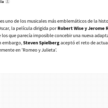
lla
es uno de los musicales más emblemáticos de la histor
car, la película dirigida por
Robert Wise y Jerome 
de los que parecía imposible concebir una nueva adapt
in embargo,
Steven Spielberg
aceptó el reto de actua
emente en 'Romeo y Julieta'.