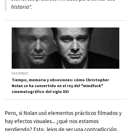
historia".
EN ESPINOF
Tiempo, memoria y obsesiones: cómo Christopher
Nolan se ha convertido en el rey del "mindfuck"
cinematográfico del siglo XXI
Pero, si Nolan usó elementos prácticos filmados y
hay efectos visuales... ¿qué nos estamos
perdiendo? Esto, lejos de ser una contradicción,