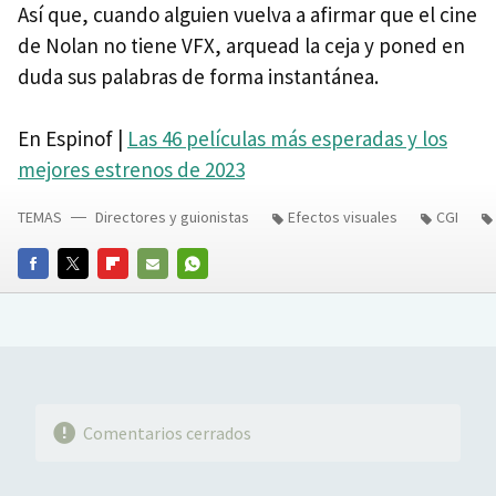
Así que, cuando alguien vuelva a afirmar que el cine
de Nolan no tiene VFX, arquead la ceja y poned en
duda sus palabras de forma instantánea.
En Espinof |
Las 46 películas más esperadas y los
mejores estrenos de 2023
TEMAS
Directores y guionistas
Efectos visuales
CGI
FACEBOOK
TWITTER
FLIPBOARD
E-
WHATSAPP
MAIL
Comentarios cerrados