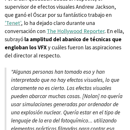
supervisor de efectos visuales Andrew Jackson,
que ganó el Óscar por su fantástico trabajo en
'Tenet'
, lo ha dejado claro durante una
conversación con
The Hollywood Reporter
. En ella,
subrayó
la amplitud del abanico de técnicas que
engloban los VFX
y cuáles fueron las aspiraciones
del director al respecto.
"Algunas personas han tomado eso y han
interpretado que no hay efectos visuales, lo que
claramente no es cierto. Los efectos visuales
pueden abarcar muchas cosas. [Nolan] no quería
usar simulaciones generadas por ordenador de
una explosión nuclear. Quería estar en el tipo de
lenguaje de la era del fotoquímico... utilizando
elementos prácticos filmados para contar esa