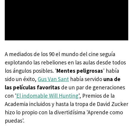
A mediados de los 90 el mundo del cine seguía
explotando las rebeliones en las aulas desde todos
los ángulos posibles. '
Mentes peligrosas
' había
sido un éxito,
Gus Van Sant
había servido
una de
las películas favoritas
de un par de generaciones
con '
El indomable Will Hunting
', Premios de la
Academia incluidos y hasta la tropa de David Zucker
hizo lo propio con la divertidísima 'Aprende como
puedas'.