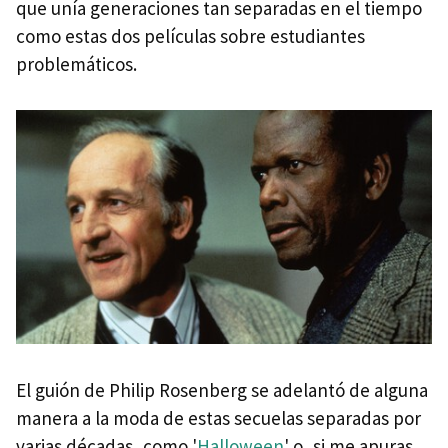
que unía generaciones tan separadas en el tiempo
como estas dos películas sobre estudiantes
problemáticos.
El guión de Philip Rosenberg se adelantó de alguna
manera a la moda de estas secuelas separadas por
varias décadas, como '
Halloween
' o, si me apuras,