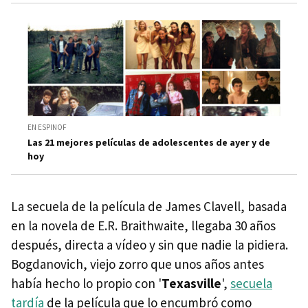
EN ESPINOF
Las 21 mejores películas de adolescentes de ayer y de
hoy
La secuela de la película de James Clavell, basada
en la novela de E.R. Braithwaite, llegaba 30 años
después, directa a vídeo y sin que nadie la pidiera.
Bogdanovich, viejo zorro que unos años antes
había hecho lo propio con '
Texasville
',
secuela
tardía
de la película que lo encumbró como