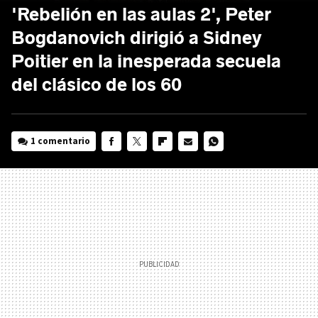
'Rebelión en las aulas 2', Peter
Bogdanovich dirigió a Sidney
Poitier en la inesperada secuela
del clásico de los 60
1 comentario
FACEBOOK
TWITTER
FLIPBOARD
E-
WHATSAPP
MAIL