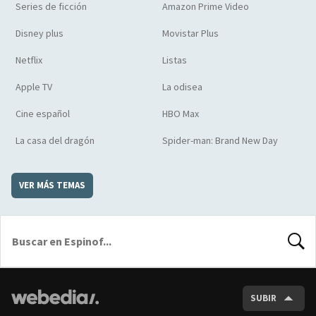
Series de ficción
Amazon Prime Video
Disney plus
Movistar Plus
Netflix
Listas
Apple TV
La odisea
Cine español
HBO Max
La casa del dragón
Spider-man: Brand New Day
VER MÁS TEMAS
BUSCA
SUBIR