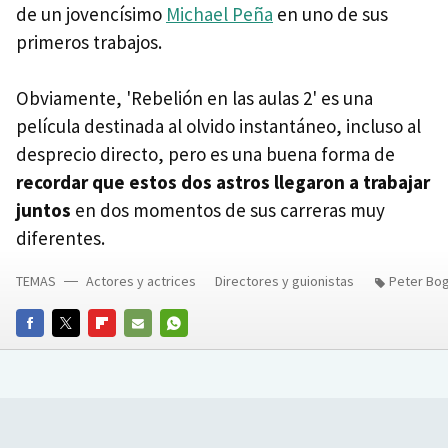
de un jovencísimo
Michael Peña
en uno de sus
primeros trabajos.
Obviamente, 'Rebelión en las aulas 2' es una
película destinada al olvido instantáneo, incluso al
desprecio directo, pero es una buena forma de
recordar que estos dos astros llegaron a trabajar
juntos
en dos momentos de sus carreras muy
diferentes.
TEMAS
Actores y actrices
Directores y guionistas
Peter Bo
FACEBOOK
TWITTER
FLIPBOARD
E-
WHATSAPP
MAIL